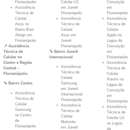
Florianópolis
Celular LG
Conceição
Assistência
em Jurerê
em
Técnica de
Florianópolis
Florianópolis
Celular
Assistência
Assistência
Asus no
Técnica de
Técnica de
Bairro Bom
Celular
Celular
Abrigo em
Asus em
Apple na
Florianópolis
Jurerê
Lagoa da
📍 Assistência
Florianópolis
Conceição
Técnica de
🔧 Bairro Jurerê
em
Celular no
Internacional
Florianópolis
Centro e Região
Assistência
Assistência
Central –
Técnica de
Técnica de
Florianópolis
Celular
Celular
Xiaomi na
🔧 Bairro Centro
Samsung
Lagoa da
em Jurerê
Conceição
Assistência
Internacional
em
Técnica de
Florianópolis
Florianópolis
Celular
Assistência
Assistência
Samsung
Técnica de
Técnica de
no Centro
Celular
Celular LG
de
Motorola
na Lagoa
Florianópolis
em Jurerê
da