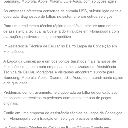
Samsung, Motorola, Apple, Xiaomi, LG e Asus, com soluções ágeis.
As empresas oferecem consertos de entrada USB, substituição de tela
quebrada, diagnóstico de falhas no sistema, entre outros serviços.
Para um atendimento técnico rápido e confiável, procure uma empresa
de assistência técnica na Costeira do Pirajubaé em Florianópolis com
avaliações positivas e preço competitivo.
📍 Assistência Técnica de Celular no Bairro Lagoa da Conceição em
Florianópolis
A Lagoa da Conceição é um dos pontos turísticos mais famosos de
Florianópolis e conta com empresas especializadas em Assistência
Técnica de Celular. Moradores e visitantes encontram suporte para
Samsung, Motorola, Apple, Xiaomi, LG e Asus, com atendimento rápido
e de qualidade.
Problemas como travamento, tela quebrada ou falha de conexão são
resolvidos por técnicos experientes com garantia e uso de peças
originais.
Confie em uma empresa de assistência técnica na Lagoa da Conceição
em Florianópolis com tradição em serviços precisos e eficientes.
📍 Assistência Técnica de Celular no Bairro Córrego Grande em