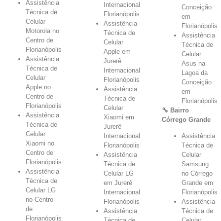
Assistência
Internacional
Conceição
Técnica de
Florianópolis
em
Celular
Assistência
Florianópolis
Motorola no
Técnica de
Assistência
Centro de
Celular
Técnica de
Florianópolis
Apple em
Celular
Assistência
Jurerê
Asus na
Técnica de
Internacional
Lagoa da
Celular
Florianópolis
Conceição
Apple no
Assistência
em
Centro de
Técnica de
Florianópolis
Florianópolis
Celular
🔧 Bairro
Assistência
Xiaomi em
Córrego Grande
Técnica de
Jurerê
Celular
Internacional
Assistência
Xiaomi no
Florianópolis
Técnica de
Centro de
Assistência
Celular
Florianópolis
Técnica de
Samsung
Assistência
Celular LG
no Córrego
Técnica de
em Jurerê
Grande em
Celular LG
Internacional
Florianópolis
no Centro
Florianópolis
Assistência
de
Assistência
Técnica de
Florianópolis
Técnica de
Celular