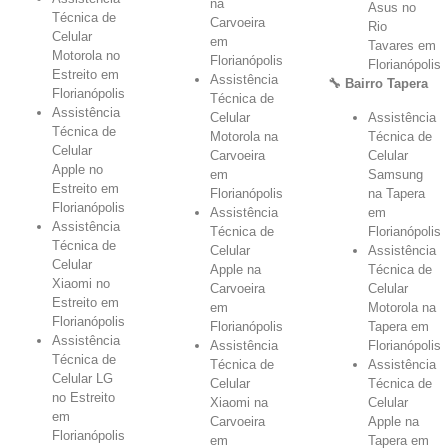
na
Asus no
Técnica de
Carvoeira
Rio
Celular
em
Tavares em
Motorola no
Florianópolis
Florianópolis
Estreito em
Assistência
🔧 Bairro Tapera
Florianópolis
Técnica de
Assistência
Celular
Assistência
Técnica de
Motorola na
Técnica de
Celular
Carvoeira
Celular
Apple no
em
Samsung
Estreito em
Florianópolis
na Tapera
Florianópolis
Assistência
em
Assistência
Técnica de
Florianópolis
Técnica de
Celular
Assistência
Celular
Apple na
Técnica de
Xiaomi no
Carvoeira
Celular
Estreito em
em
Motorola na
Florianópolis
Florianópolis
Tapera em
Assistência
Assistência
Florianópolis
Técnica de
Técnica de
Assistência
Celular LG
Celular
Técnica de
no Estreito
Xiaomi na
Celular
em
Carvoeira
Apple na
Florianópolis
em
Tapera em