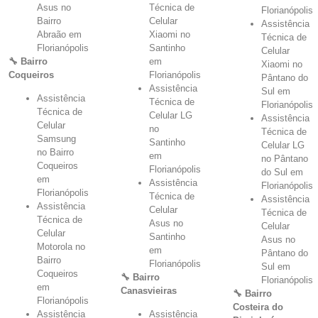
Asus no
Técnica de
Florianópolis
Bairro
Celular
Assistência
Abraão em
Xiaomi no
Técnica de
Florianópolis
Santinho
Celular
🔧 Bairro
em
Xiaomi no
Coqueiros
Florianópolis
Pântano do
Assistência
Sul em
Assistência
Técnica de
Florianópolis
Técnica de
Celular LG
Assistência
Celular
no
Técnica de
Samsung
Santinho
Celular LG
no Bairro
em
no Pântano
Coqueiros
Florianópolis
do Sul em
em
Assistência
Florianópolis
Florianópolis
Técnica de
Assistência
Assistência
Celular
Técnica de
Técnica de
Asus no
Celular
Celular
Santinho
Asus no
Motorola no
em
Pântano do
Bairro
Florianópolis
Sul em
Coqueiros
🔧 Bairro
Florianópolis
em
Canasvieiras
🔧 Bairro
Florianópolis
Costeira do
Assistência
Assistência