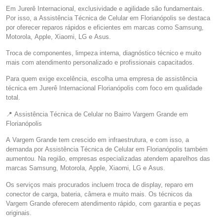
Em Jurerê Internacional, exclusividade e agilidade são fundamentais.
Por isso, a Assistência Técnica de Celular em Florianópolis se destaca
por oferecer reparos rápidos e eficientes em marcas como Samsung,
Motorola, Apple, Xiaomi, LG e Asus.
Troca de componentes, limpeza interna, diagnóstico técnico e muito
mais com atendimento personalizado e profissionais capacitados.
Para quem exige excelência, escolha uma empresa de assistência
técnica em Jurerê Internacional Florianópolis com foco em qualidade
total.
📍 Assistência Técnica de Celular no Bairro Vargem Grande em
Florianópolis
A Vargem Grande tem crescido em infraestrutura, e com isso, a
demanda por Assistência Técnica de Celular em Florianópolis também
aumentou. Na região, empresas especializadas atendem aparelhos das
marcas Samsung, Motorola, Apple, Xiaomi, LG e Asus.
Os serviços mais procurados incluem troca de display, reparo em
conector de carga, bateria, câmera e muito mais. Os técnicos da
Vargem Grande oferecem atendimento rápido, com garantia e peças
originais.