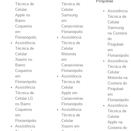
Pirajubaé
Técnica de
Técnica de
Celular
Celular
Assistência
Apple no
Samsung
Técnica de
Bairro
em
Celular
Coqueiros
Canasvieiras
Samsung
em
Florianópolis
na Costeira
Florianópolis
Assistência
do
Assistência
Técnica de
Pirajubaé
Técnica de
Celular
em
Celular
Motorola
Florianópolis
Xiaomi no
em
Assistência
Bairro
Canasvieiras
Técnica de
Coqueiros
Florianópolis
Celular
em
Assistência
Motorola na
Florianópolis
Técnica de
Costeira do
Assistência
Celular
Pirajubaé
Técnica de
Apple em
em
Celular LG
Canasvieiras
Florianópolis
no Bairro
Florianópolis
Assistência
Coqueiros
Assistência
Técnica de
em
Técnica de
Celular
Florianópolis
Celular
Apple na
Assistência
Xiaomi em
Costeira do