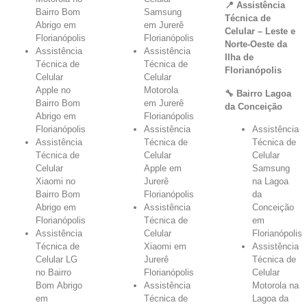
📍 Assistência
Bairro Bom
Samsung
Técnica de
Abrigo em
em Jurerê
Celular – Leste e
Florianópolis
Florianópolis
Norte-Oeste da
Assistência
Assistência
Ilha de
Técnica de
Técnica de
Florianópolis
Celular
Celular
Apple no
Motorola
🔧 Bairro Lagoa
Bairro Bom
em Jurerê
da Conceição
Abrigo em
Florianópolis
Florianópolis
Assistência
Assistência
Assistência
Técnica de
Técnica de
Técnica de
Celular
Celular
Celular
Apple em
Samsung
Xiaomi no
Jurerê
na Lagoa
Bairro Bom
Florianópolis
da
Abrigo em
Assistência
Conceição
Florianópolis
Técnica de
em
Assistência
Celular
Florianópolis
Técnica de
Xiaomi em
Assistência
Celular LG
Jurerê
Técnica de
no Bairro
Florianópolis
Celular
Bom Abrigo
Assistência
Motorola na
em
Técnica de
Lagoa da