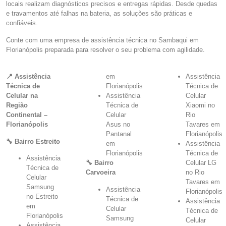
locais realizam diagnósticos precisos e entregas rápidas. Desde quedas
e travamentos até falhas na bateria, as soluções são práticas e
confiáveis.
Conte com uma empresa de assistência técnica no Sambaqui em
Florianópolis preparada para resolver o seu problema com agilidade.
📍 Assistência
em
Assistência
Técnica de
Florianópolis
Técnica de
Celular na
Assistência
Celular
Região
Técnica de
Xiaomi no
Continental –
Celular
Rio
Florianópolis
Asus no
Tavares em
Pantanal
Florianópolis
🔧 Bairro Estreito
em
Assistência
Florianópolis
Técnica de
Assistência
🔧 Bairro
Celular LG
Técnica de
Carvoeira
no Rio
Celular
Tavares em
Samsung
Assistência
Florianópolis
no Estreito
Técnica de
Assistência
em
Celular
Técnica de
Florianópolis
Samsung
Celular
Assistência