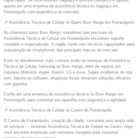
capacitados. Se você está em Itaguaçu e procura confiança e rapidez,
aposte em uma empresa de assistência técnica no Itaguaçu em
Florianópolis com experiência no mercado.
📍 Assistência Técnica de Celular no Bairro Bom Abrigo em Florianópolis
No charmoso bairro Bom Abrigo, moradores que precisam de
Assistência Técnica de Celular em Florianópolis encontram suporte
completo e especializado. A região conta com técnicos capacitados para
manutenção de smartphones das principais marcas do mercado.
Entre os atendimentos mais comuns estão os serviços de Assistência
Técnica de Celular Samsung no Bom Abrigo, além de reparos em
celulares Motorola, Apple, Xiaomi, LG e Asus. Sejam problemas de tela,
som, bateria ou software, empresas locais oferecem soluções eficazes
com garantia.
Confie em uma empresa de assistência técnica no Bom Abrigo em
Florianópolis para consertar seu aparelho com segurança e agilidade.
📍 Assistência Técnica de Celular no Centro de Florianópolis
O Centro de Florianópolis, coração da cidade, concentra uma ampla rede
de serviços — incluindo Assistência Técnica de Celular no Centro. Aqui,
você encontra empresas com estrutura completa para consertar