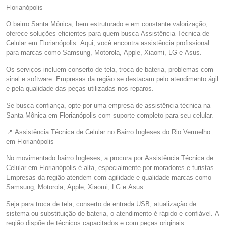
Florianópolis
O bairro Santa Mônica, bem estruturado e em constante valorização,
oferece soluções eficientes para quem busca Assistência Técnica de
Celular em Florianópolis. Aqui, você encontra assistência profissional
para marcas como Samsung, Motorola, Apple, Xiaomi, LG e Asus.
Os serviços incluem conserto de tela, troca de bateria, problemas com
sinal e software. Empresas da região se destacam pelo atendimento ágil
e pela qualidade das peças utilizadas nos reparos.
Se busca confiança, opte por uma empresa de assistência técnica na
Santa Mônica em Florianópolis com suporte completo para seu celular.
📍 Assistência Técnica de Celular no Bairro Ingleses do Rio Vermelho
em Florianópolis
No movimentado bairro Ingleses, a procura por Assistência Técnica de
Celular em Florianópolis é alta, especialmente por moradores e turistas.
Empresas da região atendem com agilidade e qualidade marcas como
Samsung, Motorola, Apple, Xiaomi, LG e Asus.
Seja para troca de tela, conserto de entrada USB, atualização de
sistema ou substituição de bateria, o atendimento é rápido e confiável. A
região dispõe de técnicos capacitados e com peças originais.