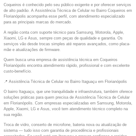
Coqueiros é conhecido pelo seu público exigente e por oferecer serviços
de alto padrão. A Assistência Técnica de Celular no Bairro Coqueiros em
Florianópolis acompanha esse perfil, com atendimento especializado
para as principais marcas do mercado.
A região conta com suporte técnico para Samsung, Motorola, Apple,
Xiaomi, LG e Asus, sempre com peças de qualidade e garantia. Os
serviços vão desde trocas simples até reparos avançados, como placa-
mãe e atualizações de firmware.
Quem busca uma empresa de assistência técnica em Coqueiros
Florianópolis encontra atendimento rápido, profissional e com excelente
custo-benefício.
📍 Assistência Técnica de Celular no Bairro Itaguaçu em Florianópolis
O bairro Itaguaçu, que une tranquilidade e infraestrutura, também oferece
soluções práticas para quem precisa de Assistência Técnica de Celular
em Florianópolis. Com empresas especializadas em Samsung, Motorola,
Apple, Xiaomi, LG e Asus, você tem atendimento técnico completo na
sua região.
Troca de vidro, conserto de microfone, bateria nova ou atualização de
sistema — tudo isso com garantia de procedência e profissionais