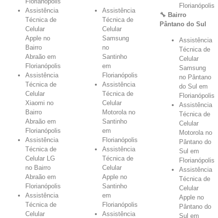
Florianópolis
Florianópolis
Assistência
Assistência
🔧 Bairro
Técnica de
Técnica de
Pântano do Sul
Celular
Celular
Apple no
Samsung
Assistência
Bairro
no
Técnica de
Abraão em
Santinho
Celular
Florianópolis
em
Samsung
Assistência
Florianópolis
no Pântano
Técnica de
Assistência
do Sul em
Celular
Técnica de
Florianópolis
Xiaomi no
Celular
Assistência
Bairro
Motorola no
Técnica de
Abraão em
Santinho
Celular
Florianópolis
em
Motorola no
Assistência
Florianópolis
Pântano do
Técnica de
Assistência
Sul em
Celular LG
Técnica de
Florianópolis
no Bairro
Celular
Assistência
Abraão em
Apple no
Técnica de
Florianópolis
Santinho
Celular
Assistência
em
Apple no
Técnica de
Florianópolis
Pântano do
Celular
Assistência
Sul em