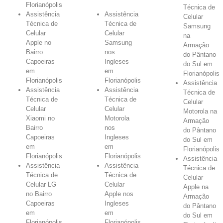
Florianópolis
Técnica de
Assistência
Assistência
Celular
Técnica de
Técnica de
Samsung
Celular
Celular
na
Apple no
Samsung
Armação
Bairro
nos
do Pântano
Capoeiras
Ingleses
do Sul em
em
em
Florianópolis
Florianópolis
Florianópolis
Assistência
Assistência
Assistência
Técnica de
Técnica de
Técnica de
Celular
Celular
Celular
Motorola na
Xiaomi no
Motorola
Armação
Bairro
nos
do Pântano
Capoeiras
Ingleses
do Sul em
em
em
Florianópolis
Florianópolis
Florianópolis
Assistência
Assistência
Assistência
Técnica de
Técnica de
Técnica de
Celular
Celular LG
Celular
Apple na
no Bairro
Apple nos
Armação
Capoeiras
Ingleses
do Pântano
em
em
do Sul em
Florianópolis
Florianópolis