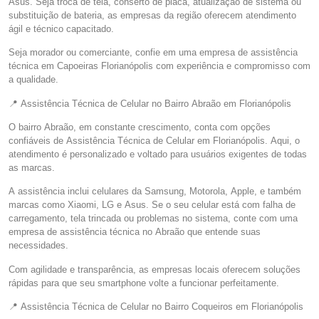
Asus. Seja troca de tela, conserto de placa, atualização de sistema ou
substituição de bateria, as empresas da região oferecem atendimento
ágil e técnico capacitado.
Seja morador ou comerciante, confie em uma empresa de assistência
técnica em Capoeiras Florianópolis com experiência e compromisso com
a qualidade.
📍 Assistência Técnica de Celular no Bairro Abraão em Florianópolis
O bairro Abraão, em constante crescimento, conta com opções
confiáveis de Assistência Técnica de Celular em Florianópolis. Aqui, o
atendimento é personalizado e voltado para usuários exigentes de todas
as marcas.
A assistência inclui celulares da Samsung, Motorola, Apple, e também
marcas como Xiaomi, LG e Asus. Se o seu celular está com falha de
carregamento, tela trincada ou problemas no sistema, conte com uma
empresa de assistência técnica no Abraão que entende suas
necessidades.
Com agilidade e transparência, as empresas locais oferecem soluções
rápidas para que seu smartphone volte a funcionar perfeitamente.
📍 Assistência Técnica de Celular no Bairro Coqueiros em Florianópolis