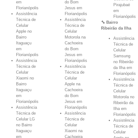
em
do Bom
Pirajubaé
Florianópolis
Jesus em
em
Assistência
Florianópolis
Florianópolis
Técnica de
Assistência
🔧 Bairro
Celular
Técnica de
Ribeirão da Ilha
Apple no
Celular
Bairro
Motorola na
Assistência
Itaguaçu
Cachoeira
Técnica de
em
do Bom
Celular
Florianópolis
Jesus em
Samsung
Assistência
Florianópolis
no Ribeirão
Técnica de
Assistência
da Ilha em
Celular
Técnica de
Florianópolis
Xiaomi no
Celular
Assistência
Bairro
Apple na
Técnica de
Itaguaçu
Cachoeira
Celular
em
do Bom
Motorola no
Florianópolis
Jesus em
Ribeirão da
Assistência
Florianópolis
Ilha em
Técnica de
Assistência
Florianópolis
Celular LG
Técnica de
Assistência
no Bairro
Celular
Técnica de
Itaguaçu
Xiaomi na
Celular
em
Cachoeira
Apple no