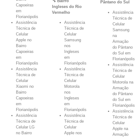
🔧 Bairro
Pântano do Sul
Capoeiras
Ingleses do Rio
em
Vermelho
Assistência
Florianópolis
Técnica de
Assistência
Assistência
Celular
Técnica de
Técnica de
Samsung
Celular
Celular
na
Apple no
Samsung
Armação
Bairro
nos
do Pântano
Capoeiras
Ingleses
do Sul em
em
em
Florianópolis
Florianópolis
Florianópolis
Assistência
Assistência
Assistência
Técnica de
Técnica de
Técnica de
Celular
Celular
Celular
Motorola na
Xiaomi no
Motorola
Armação
Bairro
nos
do Pântano
Capoeiras
Ingleses
do Sul em
em
em
Florianópolis
Florianópolis
Florianópolis
Assistência
Assistência
Assistência
Técnica de
Técnica de
Técnica de
Celular
Celular LG
Celular
Apple na
no Bairro
Apple nos
Armação