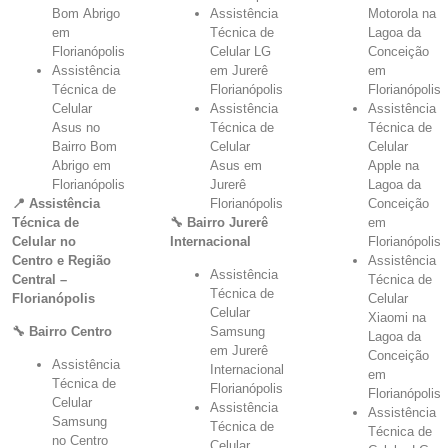
Bom Abrigo
Assistência
Motorola na
em
Técnica de
Lagoa da
Florianópolis
Celular LG
Conceição
Assistência
em Jurerê
em
Técnica de
Florianópolis
Florianópolis
Celular
Assistência
Assistência
Asus no
Técnica de
Técnica de
Bairro Bom
Celular
Celular
Abrigo em
Asus em
Apple na
Florianópolis
Jurerê
Lagoa da
📍 Assistência
Florianópolis
Conceição
Técnica de
🔧 Bairro Jurerê
em
Celular no
Internacional
Florianópolis
Centro e Região
Assistência
Assistência
Central –
Técnica de
Técnica de
Florianópolis
Celular
Celular
Xiaomi na
🔧 Bairro Centro
Samsung
Lagoa da
em Jurerê
Conceição
Assistência
Internacional
em
Técnica de
Florianópolis
Florianópolis
Celular
Assistência
Assistência
Samsung
Técnica de
Técnica de
no Centro
Celular