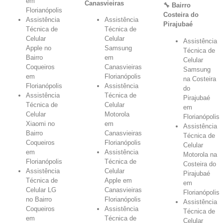
em
Canasvieiras
🔧 Bairro
Florianópolis
Costeira do
Assistência
Assistência
Pirajubaé
Técnica de
Técnica de
Celular
Celular
Assistência
Apple no
Samsung
Técnica de
Bairro
em
Celular
Coqueiros
Canasvieiras
Samsung
em
Florianópolis
na Costeira
Florianópolis
Assistência
do
Assistência
Técnica de
Pirajubaé
Técnica de
Celular
em
Celular
Motorola
Florianópolis
Xiaomi no
em
Assistência
Bairro
Canasvieiras
Técnica de
Coqueiros
Florianópolis
Celular
em
Assistência
Motorola na
Florianópolis
Técnica de
Costeira do
Assistência
Celular
Pirajubaé
Técnica de
Apple em
em
Celular LG
Canasvieiras
Florianópolis
no Bairro
Florianópolis
Assistência
Coqueiros
Assistência
Técnica de
em
Técnica de
Celular