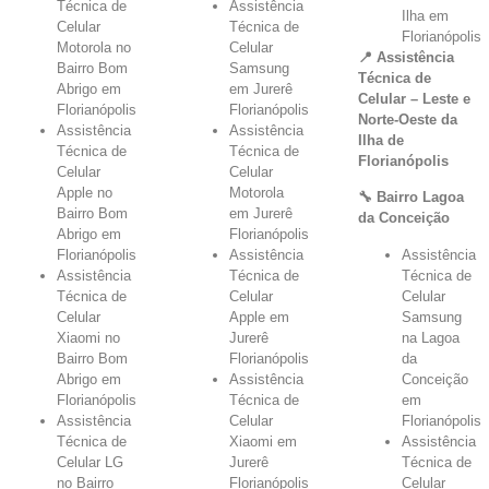
Técnica de
Assistência
Ilha em
Celular
Técnica de
Florianópolis
Motorola no
Celular
📍 Assistência
Bairro Bom
Samsung
Técnica de
Abrigo em
em Jurerê
Celular – Leste e
Florianópolis
Florianópolis
Norte-Oeste da
Assistência
Assistência
Ilha de
Técnica de
Técnica de
Florianópolis
Celular
Celular
Apple no
Motorola
🔧 Bairro Lagoa
Bairro Bom
em Jurerê
da Conceição
Abrigo em
Florianópolis
Florianópolis
Assistência
Assistência
Assistência
Técnica de
Técnica de
Técnica de
Celular
Celular
Celular
Apple em
Samsung
Xiaomi no
Jurerê
na Lagoa
Bairro Bom
Florianópolis
da
Abrigo em
Assistência
Conceição
Florianópolis
Técnica de
em
Assistência
Celular
Florianópolis
Técnica de
Xiaomi em
Assistência
Celular LG
Jurerê
Técnica de
no Bairro
Florianópolis
Celular