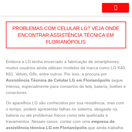
Seu aparelho está com probl
PROBLEMAS COM CELULAR LG? VEJA ONDE
ENCONTRAR ASSISTÊNCIA TÉCNICA EM
FLORIANÓPOLIS
Embora a LG tenha encerrado a fabricação de smartphones,
muitos usuários ainda utilizam modelos da marca como LG K40,
K61, Velvet, G8s, entre outros. Por isso, a procura por
Assistência Técnica de Celular LG em Florianópolis
segue
intensa, especialmente para consertos de tela, bateria, botões e
conectores.
Os aparelhos LG são conhecidos por sua resistência, mas com
o tempo, podem apresentar falhas no sistema, desgaste na
bateria ou até problemas físicos como tela quebrada e
travamentos. Nesses casos, contar com uma
empresa de
assistência técnica LG em Florianópolis
que ainda trabalha