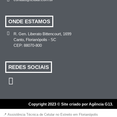
ONDE ESTAMOS
R. Gen. Liberato Bittencourt, 1699
Canto, Florianópolis - SC
CEP: 88070-800
REDES SOCIAIS
Copyright 2023 © Site criado por Agência G13.
📍 Assistência Técnica de Celular no Estreito em Florianópolis