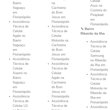
Celular
Bairro
na
Asus na
Itaguaçu
Cachoeira
Costeira do
em
do Bom
Pirajubaé
Florianópolis
Jesus em
em
Assistência
Florianópolis
Florianópolis
Técnica de
Assistência
🔧 Bairro
Celular
Técnica de
Ribeirão da Ilha
Apple no
Celular
Bairro
Motorola na
Assistência
Itaguaçu
Cachoeira
Técnica de
em
do Bom
Celular
Florianópolis
Jesus em
Samsung
Assistência
Florianópolis
no Ribeirão
Técnica de
Assistência
da Ilha em
Celular
Técnica de
Florianópolis
Xiaomi no
Celular
Assistência
Bairro
Apple na
Técnica de
Itaguaçu
Cachoeira
Celular
em
do Bom
Motorola no
Florianópolis
Jesus em
Ribeirão da
Assistência
Florianópolis
Ilha em
Técnica de
Assistência
Florianópolis
Celular LG
Técnica de
Assistência