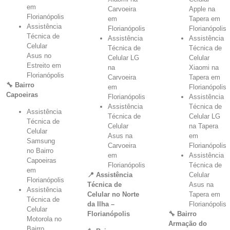
em
Carvoeira
Apple na
Florianópolis
em
Tapera em
Assistência
Florianópolis
Florianópolis
Técnica de
Assistência
Assistência
Celular
Técnica de
Técnica de
Asus no
Celular LG
Celular
Estreito em
na
Xiaomi na
Florianópolis
Carvoeira
Tapera em
🔧 Bairro
em
Florianópolis
Capoeiras
Florianópolis
Assistência
Assistência
Técnica de
Assistência
Técnica de
Celular LG
Técnica de
Celular
na Tapera
Celular
Asus na
em
Samsung
Carvoeira
Florianópolis
no Bairro
em
Assistência
Capoeiras
Florianópolis
Técnica de
em
📍 Assistência
Celular
Florianópolis
Técnica de
Asus na
Assistência
Celular no Norte
Tapera em
Técnica de
da Ilha –
Florianópolis
Celular
Florianópolis
🔧 Bairro
Motorola no
Armação do
Bairro