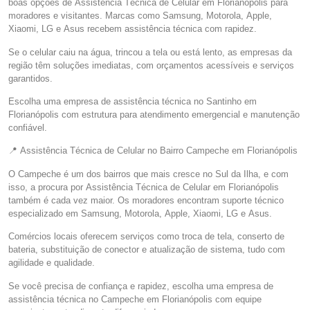
boas opções de Assistência Técnica de Celular em Florianópolis para
moradores e visitantes. Marcas como Samsung, Motorola, Apple,
Xiaomi, LG e Asus recebem assistência técnica com rapidez.
Se o celular caiu na água, trincou a tela ou está lento, as empresas da
região têm soluções imediatas, com orçamentos acessíveis e serviços
garantidos.
Escolha uma empresa de assistência técnica no Santinho em
Florianópolis com estrutura para atendimento emergencial e manutenção
confiável.
📍 Assistência Técnica de Celular no Bairro Campeche em Florianópolis
O Campeche é um dos bairros que mais cresce no Sul da Ilha, e com
isso, a procura por Assistência Técnica de Celular em Florianópolis
também é cada vez maior. Os moradores encontram suporte técnico
especializado em Samsung, Motorola, Apple, Xiaomi, LG e Asus.
Comércios locais oferecem serviços como troca de tela, conserto de
bateria, substituição de conector e atualização de sistema, tudo com
agilidade e qualidade.
Se você precisa de confiança e rapidez, escolha uma empresa de
assistência técnica no Campeche em Florianópolis com equipe