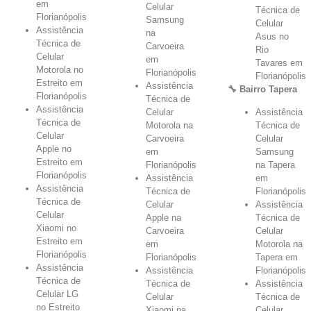
em
Celular
Técnica de
Florianópolis
Samsung
Celular
Assistência
na
Asus no
Técnica de
Carvoeira
Rio
Celular
em
Tavares em
Motorola no
Florianópolis
Florianópolis
Estreito em
Assistência
🔧 Bairro Tapera
Florianópolis
Técnica de
Assistência
Celular
Assistência
Técnica de
Motorola na
Técnica de
Celular
Carvoeira
Celular
Apple no
em
Samsung
Estreito em
Florianópolis
na Tapera
Florianópolis
Assistência
em
Assistência
Técnica de
Florianópolis
Técnica de
Celular
Assistência
Celular
Apple na
Técnica de
Xiaomi no
Carvoeira
Celular
Estreito em
em
Motorola na
Florianópolis
Florianópolis
Tapera em
Assistência
Assistência
Florianópolis
Técnica de
Técnica de
Assistência
Celular LG
Celular
Técnica de
no Estreito
Xiaomi na
Celular