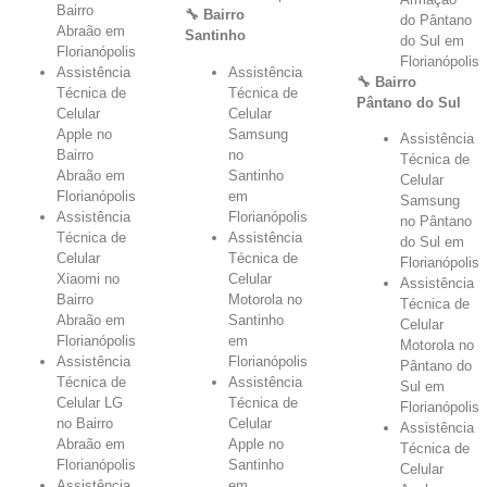
Bairro
🔧 Bairro
do Pântano
Abraão em
Santinho
do Sul em
Florianópolis
Florianópolis
Assistência
Assistência
🔧 Bairro
Técnica de
Técnica de
Pântano do Sul
Celular
Celular
Apple no
Samsung
Assistência
Bairro
no
Técnica de
Abraão em
Santinho
Celular
Florianópolis
em
Samsung
Assistência
Florianópolis
no Pântano
Técnica de
Assistência
do Sul em
Celular
Técnica de
Florianópolis
Xiaomi no
Celular
Assistência
Bairro
Motorola no
Técnica de
Abraão em
Santinho
Celular
Florianópolis
em
Motorola no
Assistência
Florianópolis
Pântano do
Técnica de
Assistência
Sul em
Celular LG
Técnica de
Florianópolis
no Bairro
Celular
Assistência
Abraão em
Apple no
Técnica de
Florianópolis
Santinho
Celular
Assistência
em