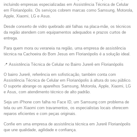
incluindo empresas especializadas em Assistência Técnica de Celular
em Florianópolis. Os serviços cobrem marcas como Samsung, Motorola,
Apple, Xiaomi, LG e Asus.
Desde conserto de vidro quebrado até falhas na placa-mãe, os técnicos
da região atendem com equipamentos adequados e prazos curtos de
entrega.
Para quem mora ou veraneia na região, uma empresa de assistência
técnica na Cachoeira do Bom Jesus em Florianópolis é a solução ideal.
📍 Assistência Técnica de Celular no Bairro Jurerê em Florianópolis
O bairro Jurerê, referência em sofisticação, também conta com
Assistência Técnica de Celular em Florianópolis à altura do seu público.
O suporte abrange os aparelhos Samsung, Motorola, Apple, Xiaomi, LG
e Asus, com atendimento técnico de alto padrão.
Seja um iPhone com falha no Face ID, um Samsung com problema de
tela ou um Xiaomi com travamentos, os especialistas locais oferecem
reparos eficientes e com peças originais.
Confie em uma empresa de assistência técnica em Jurerê Florianópolis
que une qualidade, agilidade e confiança.