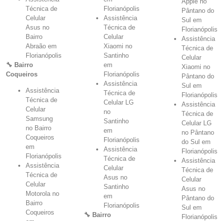
Apple no
Técnica de
Florianópolis
Pântano do
Celular
Assistência
Sul em
Asus no
Técnica de
Florianópolis
Bairro
Celular
Assistência
Abraão em
Xiaomi no
Técnica de
Florianópolis
Santinho
Celular
🔧 Bairro
em
Xiaomi no
Coqueiros
Florianópolis
Pântano do
Assistência
Sul em
Assistência
Técnica de
Florianópolis
Técnica de
Celular LG
Assistência
Celular
no
Técnica de
Samsung
Santinho
Celular LG
no Bairro
em
no Pântano
Coqueiros
Florianópolis
do Sul em
em
Assistência
Florianópolis
Florianópolis
Técnica de
Assistência
Assistência
Celular
Técnica de
Técnica de
Asus no
Celular
Celular
Santinho
Asus no
Motorola no
em
Pântano do
Bairro
Florianópolis
Sul em
Coqueiros
🔧 Bairro
Florianópolis