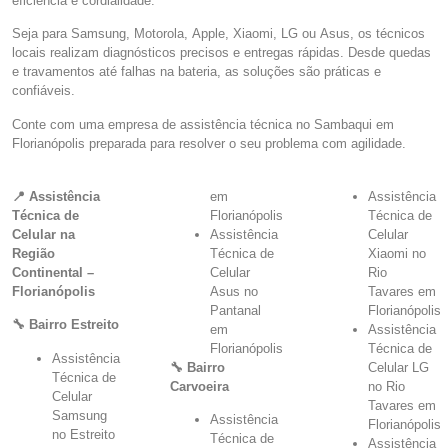
eficiência e cordialidade.
Seja para Samsung, Motorola, Apple, Xiaomi, LG ou Asus, os técnicos
locais realizam diagnósticos precisos e entregas rápidas. Desde quedas
e travamentos até falhas na bateria, as soluções são práticas e
confiáveis.
Conte com uma empresa de assistência técnica no Sambaqui em
Florianópolis preparada para resolver o seu problema com agilidade.
📍 Assistência
em
Assistência
Técnica de
Florianópolis
Técnica de
Celular na
Assistência
Celular
Região
Técnica de
Xiaomi no
Continental –
Celular
Rio
Florianópolis
Asus no
Tavares em
Pantanal
Florianópolis
🔧 Bairro Estreito
em
Assistência
Florianópolis
Técnica de
Assistência
🔧 Bairro
Celular LG
Técnica de
Carvoeira
no Rio
Celular
Tavares em
Samsung
Assistência
Florianópolis
no Estreito
Técnica de
Assistência