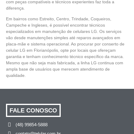
com peças compatíveis e técnicos experientes faz toda a
diferença.
Em bairros como Estreito, Centro, Trindade, Coqueiros,
Campeche e Ingleses, é possível encontrar técnicos
especializados em manutenção de celulares LG. Os serviços
vão desde manutenções simples até reparos avançados em
placa-mãe e sistema operacional. Ao procurar por conserto de
celular LG em Florianópolis, opte por locais que ofereçam
garantia e tenham conhecimento técnico específico da marca.
Mesmo que não seja mais fabricada, a linha LG continua com
ampla base de usuários que merecem atendimento de
qualidade.
FALE CONOSCO
(48) 99854-5888
contato@telular.com.br