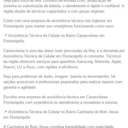
Seja para troca de tela, conserto de entrada USB, atualização de
sistema ou substituição de bateria, o atendimento é rápido e confiável. A
região dispõe de técnicos capacitados e com peças originais.
Conte com uma empresa de assistência técnica nos Ingleses em
Florianópolis para manter seu smartphone funcionando como novo.
📍 Assistência Técnica de Celular no Bairro Canasvieiras em
Florianópolis
Canasvieiras é uma das áreas mais procuradas da Ilha, e a demanda por
Assistência Técnica de Celular em Florianópolis é constante. Técnicos
da região oferecem serviços para aparelhos Samsung, Motorola, Apple,
Xiaomi, LG e Asus, com rapidez e eficiência.
Seja para problemas de áudio, imagem, bateria ou desempenho, há
opções acessíveis e profissionais preparados para realizar reparos com
garantia e agilidade.
Escolha uma empresa de assistência técnica em Canasvieiras
Florianópolis com experiência no atendimento a moradores e turistas.
📍 Assistência Técnica de Celular no Bairro Cachoeira do Bom Jesus
em Florianópolis
A Cachoeira do Bom Jesus combina tranquilidade com praticidade,