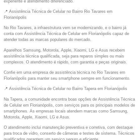
experiente e atendimento diferenciado.
📍 Assistência Técnica de Celular no Bairro Rio Tavares em
Florianópolis
No Rio Tavares, a infraestrutura vem se modernizando, e o bairro já
conta com Assistência Técnica de Celular em Florianópolis capaz de
atender todas as marcas populares do mercado.
Aparelhos Samsung, Motorola, Apple, Xiaomi, LG e Asus recebem
assistência técnica qualificada, seja para reparos simples ou mais
complexos. O atendimento é rápido, com garantia e peças originais.
Confie em uma empresa de assistência técnica no Rio Tavares em
Florianópolis para manter seu smartphone sempre em funcionamento.
📍 Assistência Técnica de Celular no Bairro Tapera em Florianópolis
Na Tapera, a comunidade encontra boas opções de Assistência Técnica
de Celular em Florianópolis, com serviços para os principais modelos de
smartphones. As empresas locais atendem marcas como Samsung,
Motorola, Apple, Xiaomi, LG e Asus.
O atendimento inclui manutenção preventiva e corretiva, com destaque
para troca de vidro, conserto de câmeras e testes de sistema. Técnicos
qualificados garantem um serviço seguro e eficiente.