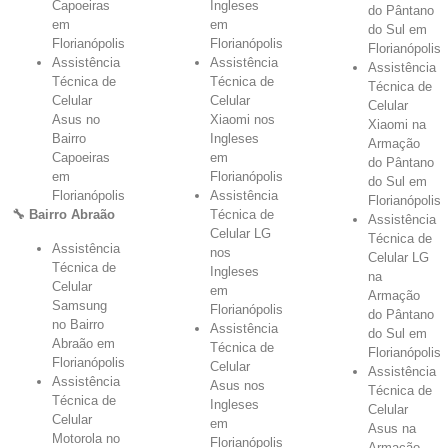
Capoeiras
Ingleses
do Pântano
em
em
do Sul em
Florianópolis
Florianópolis
Florianópolis
Assistência
Assistência
Assistência
Técnica de
Técnica de
Técnica de
Celular
Celular
Celular
Asus no
Xiaomi nos
Xiaomi na
Bairro
Ingleses
Armação
Capoeiras
em
do Pântano
em
Florianópolis
do Sul em
Florianópolis
Assistência
Florianópolis
🔧 Bairro Abraão
Técnica de
Assistência
Celular LG
Técnica de
Assistência
nos
Celular LG
Técnica de
Ingleses
na
Celular
em
Armação
Samsung
Florianópolis
do Pântano
no Bairro
Assistência
do Sul em
Abraão em
Técnica de
Florianópolis
Florianópolis
Celular
Assistência
Assistência
Asus nos
Técnica de
Técnica de
Ingleses
Celular
Celular
em
Asus na
Motorola no
Florianópolis
Armação