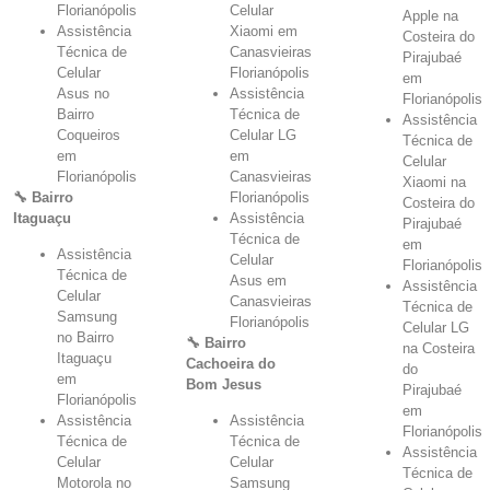
Florianópolis
Celular
Apple na
Assistência
Xiaomi em
Costeira do
Técnica de
Canasvieiras
Pirajubaé
Celular
Florianópolis
em
Asus no
Assistência
Florianópolis
Bairro
Técnica de
Assistência
Coqueiros
Celular LG
Técnica de
em
em
Celular
Florianópolis
Canasvieiras
Xiaomi na
🔧 Bairro
Florianópolis
Costeira do
Itaguaçu
Assistência
Pirajubaé
Técnica de
em
Assistência
Celular
Florianópolis
Técnica de
Asus em
Assistência
Celular
Canasvieiras
Técnica de
Samsung
Florianópolis
Celular LG
no Bairro
🔧 Bairro
na Costeira
Itaguaçu
Cachoeira do
do
em
Bom Jesus
Pirajubaé
Florianópolis
em
Assistência
Assistência
Florianópolis
Técnica de
Técnica de
Assistência
Celular
Celular
Técnica de
Motorola no
Samsung