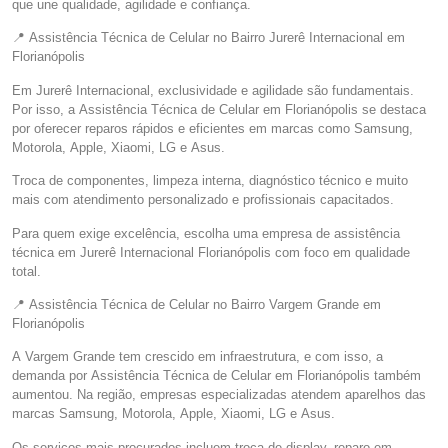
que une qualidade, agilidade e confiança.
📍 Assistência Técnica de Celular no Bairro Jurerê Internacional em
Florianópolis
Em Jurerê Internacional, exclusividade e agilidade são fundamentais.
Por isso, a Assistência Técnica de Celular em Florianópolis se destaca
por oferecer reparos rápidos e eficientes em marcas como Samsung,
Motorola, Apple, Xiaomi, LG e Asus.
Troca de componentes, limpeza interna, diagnóstico técnico e muito
mais com atendimento personalizado e profissionais capacitados.
Para quem exige excelência, escolha uma empresa de assistência
técnica em Jurerê Internacional Florianópolis com foco em qualidade
total.
📍 Assistência Técnica de Celular no Bairro Vargem Grande em
Florianópolis
A Vargem Grande tem crescido em infraestrutura, e com isso, a
demanda por Assistência Técnica de Celular em Florianópolis também
aumentou. Na região, empresas especializadas atendem aparelhos das
marcas Samsung, Motorola, Apple, Xiaomi, LG e Asus.
Os serviços mais procurados incluem troca de display, reparo em