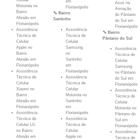
em
Asus na
Motorola no
Florianópolis
Armação
Bairro
🔧 Bairro
do Pântano
Abraão em
Santinho
do Sul em
Florianópolis
Florianópolis
Assistência
Assistência
🔧 Bairro
Técnica de
Técnica de
Pântano do Sul
Celular
Celular
Apple no
Samsung
Assistência
Bairro
no
Técnica de
Abraão em
Santinho
Celular
Florianópolis
em
Samsung
Assistência
Florianópolis
no Pântano
Técnica de
Assistência
do Sul em
Celular
Técnica de
Florianópolis
Xiaomi no
Celular
Assistência
Bairro
Motorola no
Técnica de
Abraão em
Santinho
Celular
Florianópolis
em
Motorola no
Assistência
Florianópolis
Pântano do
Técnica de
Assistência
Sul em
Celular LG
Técnica de
Florianópolis
no Bairro
Celular
Assistência
Abraão em
Apple no
Técnica de