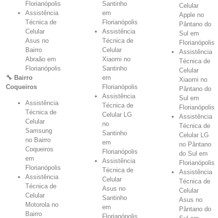
Florianópolis
Santinho
Celular
Assistência
em
Apple no
Técnica de
Florianópolis
Pântano do
Celular
Assistência
Sul em
Asus no
Técnica de
Florianópolis
Bairro
Celular
Assistência
Abraão em
Xiaomi no
Técnica de
Florianópolis
Santinho
Celular
🔧 Bairro
em
Xiaomi no
Coqueiros
Florianópolis
Pântano do
Assistência
Sul em
Assistência
Técnica de
Florianópolis
Técnica de
Celular LG
Assistência
Celular
no
Técnica de
Samsung
Santinho
Celular LG
no Bairro
em
no Pântano
Coqueiros
Florianópolis
do Sul em
em
Assistência
Florianópolis
Florianópolis
Técnica de
Assistência
Assistência
Celular
Técnica de
Técnica de
Asus no
Celular
Celular
Santinho
Asus no
Motorola no
em
Pântano do
Bairro
Florianópolis