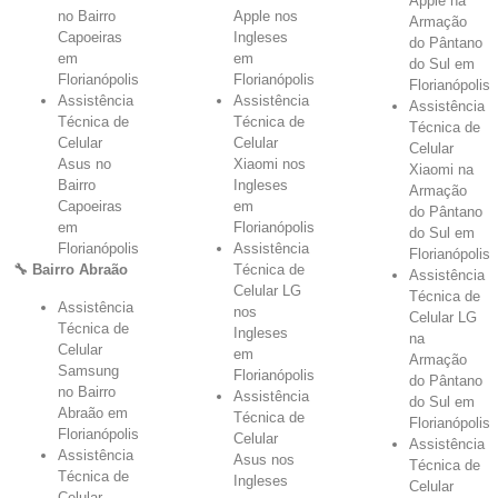
Apple na
no Bairro
Apple nos
Armação
Capoeiras
Ingleses
do Pântano
em
em
do Sul em
Florianópolis
Florianópolis
Florianópolis
Assistência
Assistência
Assistência
Técnica de
Técnica de
Técnica de
Celular
Celular
Celular
Asus no
Xiaomi nos
Xiaomi na
Bairro
Ingleses
Armação
Capoeiras
em
do Pântano
em
Florianópolis
do Sul em
Florianópolis
Assistência
Florianópolis
🔧 Bairro Abraão
Técnica de
Assistência
Celular LG
Técnica de
Assistência
nos
Celular LG
Técnica de
Ingleses
na
Celular
em
Armação
Samsung
Florianópolis
do Pântano
no Bairro
Assistência
do Sul em
Abraão em
Técnica de
Florianópolis
Florianópolis
Celular
Assistência
Assistência
Asus nos
Técnica de
Técnica de
Ingleses
Celular
Celular