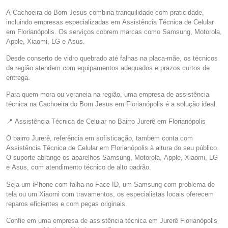
A Cachoeira do Bom Jesus combina tranquilidade com praticidade,
incluindo empresas especializadas em Assistência Técnica de Celular
em Florianópolis. Os serviços cobrem marcas como Samsung, Motorola,
Apple, Xiaomi, LG e Asus.
Desde conserto de vidro quebrado até falhas na placa-mãe, os técnicos
da região atendem com equipamentos adequados e prazos curtos de
entrega.
Para quem mora ou veraneia na região, uma empresa de assistência
técnica na Cachoeira do Bom Jesus em Florianópolis é a solução ideal.
📍 Assistência Técnica de Celular no Bairro Jurerê em Florianópolis
O bairro Jurerê, referência em sofisticação, também conta com
Assistência Técnica de Celular em Florianópolis à altura do seu público.
O suporte abrange os aparelhos Samsung, Motorola, Apple, Xiaomi, LG
e Asus, com atendimento técnico de alto padrão.
Seja um iPhone com falha no Face ID, um Samsung com problema de
tela ou um Xiaomi com travamentos, os especialistas locais oferecem
reparos eficientes e com peças originais.
Confie em uma empresa de assistência técnica em Jurerê Florianópolis