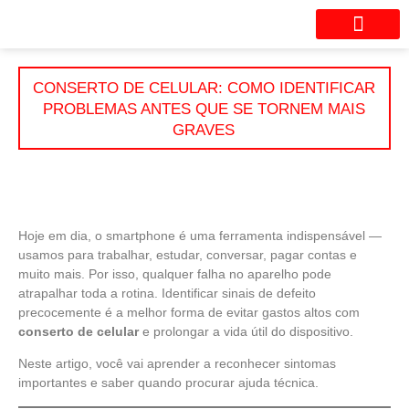
Seu aparelho está com probl
CONSERTO DE CELULAR: COMO IDENTIFICAR
PROBLEMAS ANTES QUE SE TORNEM MAIS
GRAVES
Hoje em dia, o smartphone é uma ferramenta indispensável —
usamos para trabalhar, estudar, conversar, pagar contas e
muito mais. Por isso, qualquer falha no aparelho pode
atrapalhar toda a rotina. Identificar sinais de defeito
precocemente é a melhor forma de evitar gastos altos com
conserto de celular
e prolongar a vida útil do dispositivo.
Neste artigo, você vai aprender a reconhecer sintomas
importantes e saber quando procurar ajuda técnica.