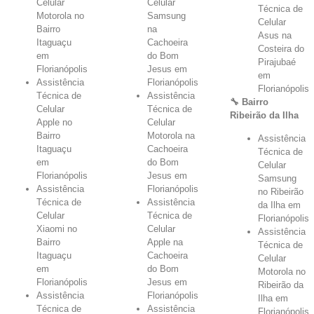
Celular
Celular
Técnica de
Motorola no
Samsung
Celular
Bairro
na
Asus na
Itaguaçu
Cachoeira
Costeira do
em
do Bom
Pirajubaé
Florianópolis
Jesus em
em
Assistência
Florianópolis
Florianópolis
Técnica de
Assistência
🔧 Bairro
Celular
Técnica de
Ribeirão da Ilha
Apple no
Celular
Bairro
Motorola na
Assistência
Itaguaçu
Cachoeira
Técnica de
em
do Bom
Celular
Florianópolis
Jesus em
Samsung
Assistência
Florianópolis
no Ribeirão
Técnica de
Assistência
da Ilha em
Celular
Técnica de
Florianópolis
Xiaomi no
Celular
Assistência
Bairro
Apple na
Técnica de
Itaguaçu
Cachoeira
Celular
em
do Bom
Motorola no
Florianópolis
Jesus em
Ribeirão da
Assistência
Florianópolis
Ilha em
Técnica de
Assistência
Florianópolis