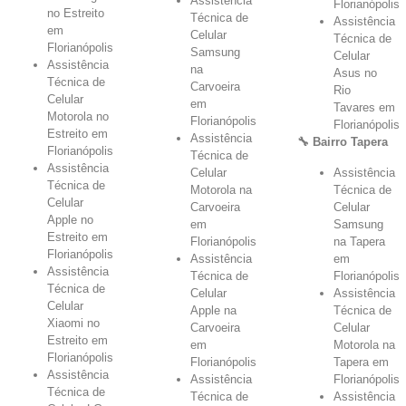
Assistência
Florianópolis
no Estreito
Técnica de
Assistência
em
Celular
Técnica de
Florianópolis
Samsung
Celular
Assistência
na
Asus no
Técnica de
Carvoeira
Rio
Celular
em
Tavares em
Motorola no
Florianópolis
Florianópolis
Estreito em
Assistência
🔧 Bairro Tapera
Florianópolis
Técnica de
Assistência
Celular
Assistência
Técnica de
Motorola na
Técnica de
Celular
Carvoeira
Celular
Apple no
em
Samsung
Estreito em
Florianópolis
na Tapera
Florianópolis
Assistência
em
Assistência
Técnica de
Florianópolis
Técnica de
Celular
Assistência
Celular
Apple na
Técnica de
Xiaomi no
Carvoeira
Celular
Estreito em
em
Motorola na
Florianópolis
Florianópolis
Tapera em
Assistência
Assistência
Florianópolis
Técnica de
Técnica de
Assistência