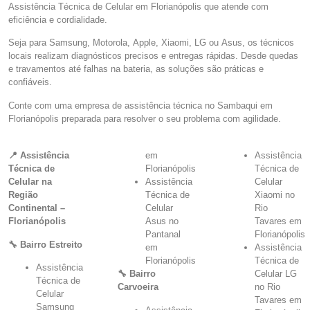
Assistência Técnica de Celular em Florianópolis que atende com
eficiência e cordialidade.
Seja para Samsung, Motorola, Apple, Xiaomi, LG ou Asus, os técnicos
locais realizam diagnósticos precisos e entregas rápidas. Desde quedas
e travamentos até falhas na bateria, as soluções são práticas e
confiáveis.
Conte com uma empresa de assistência técnica no Sambaqui em
Florianópolis preparada para resolver o seu problema com agilidade.
📍 Assistência
em
Assistência
Técnica de
Florianópolis
Técnica de
Celular na
Assistência
Celular
Região
Técnica de
Xiaomi no
Continental –
Celular
Rio
Florianópolis
Asus no
Tavares em
Pantanal
Florianópolis
🔧 Bairro Estreito
em
Assistência
Florianópolis
Técnica de
Assistência
🔧 Bairro
Celular LG
Técnica de
Carvoeira
no Rio
Celular
Tavares em
Samsung