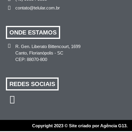
contato@telular.com.br
ONDE ESTAMOS
R. Gen. Liberato Bittencourt, 1699
Canto, Florianópolis - SC
CEP: 88070-800
REDES SOCIAIS
Copyright 2023 © Site criado por Agência G13.