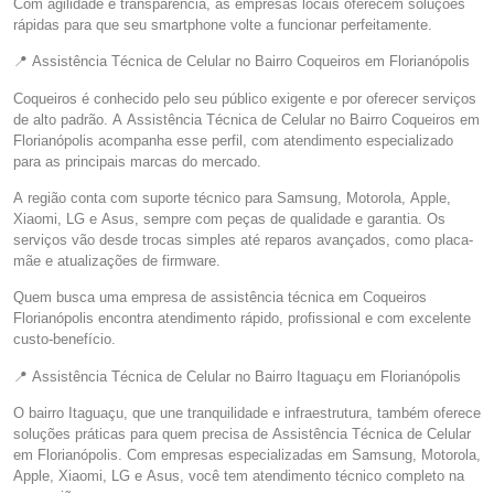
Com agilidade e transparência, as empresas locais oferecem soluções
rápidas para que seu smartphone volte a funcionar perfeitamente.
📍 Assistência Técnica de Celular no Bairro Coqueiros em Florianópolis
Coqueiros é conhecido pelo seu público exigente e por oferecer serviços
de alto padrão. A Assistência Técnica de Celular no Bairro Coqueiros em
Florianópolis acompanha esse perfil, com atendimento especializado
para as principais marcas do mercado.
A região conta com suporte técnico para Samsung, Motorola, Apple,
Xiaomi, LG e Asus, sempre com peças de qualidade e garantia. Os
serviços vão desde trocas simples até reparos avançados, como placa-
mãe e atualizações de firmware.
Quem busca uma empresa de assistência técnica em Coqueiros
Florianópolis encontra atendimento rápido, profissional e com excelente
custo-benefício.
📍 Assistência Técnica de Celular no Bairro Itaguaçu em Florianópolis
O bairro Itaguaçu, que une tranquilidade e infraestrutura, também oferece
soluções práticas para quem precisa de Assistência Técnica de Celular
em Florianópolis. Com empresas especializadas em Samsung, Motorola,
Apple, Xiaomi, LG e Asus, você tem atendimento técnico completo na