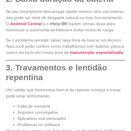
Se seu smartphone descarrega rápido mesmo sem uso intenso,
isso pode ser sinal de desgaste natural ou mau funcionamento.
O
Android Central
e o
iHelp BR
trazem ótimas dicas para
maximizar a autonomia da bateria e evitar vícios de carga.
Se o problema persistir, talvez seja hora de buscar um técnico.
Aqui você pode conferir como trabalhamos com bateria, placa e
outros serviços em nossa área de
manutenção especializada
.
3. Travamentos e lentidão
repentina
Um celular que funcionava bem e de repente começa a travar
pode estar enfrentando:
Falta de memória
Arquivos corrompidos
Aplicativos mal otimizados
Problemas no software
Quando isso ocorre com frequência, um diagnóstico profissional