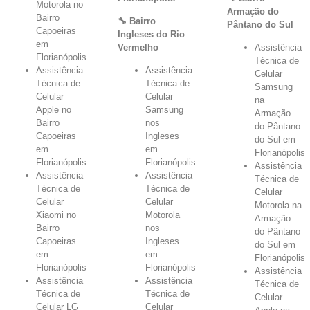
Motorola no
Armação do
Bairro
🔧 Bairro
Pântano do Sul
Capoeiras
Ingleses do Rio
em
Vermelho
Assistência
Florianópolis
Técnica de
Assistência
Assistência
Celular
Técnica de
Técnica de
Samsung
Celular
Celular
na
Apple no
Samsung
Armação
Bairro
nos
do Pântano
Capoeiras
Ingleses
do Sul em
em
em
Florianópolis
Florianópolis
Florianópolis
Assistência
Assistência
Assistência
Técnica de
Técnica de
Técnica de
Celular
Celular
Celular
Motorola na
Xiaomi no
Motorola
Armação
Bairro
nos
do Pântano
Capoeiras
Ingleses
do Sul em
em
em
Florianópolis
Florianópolis
Florianópolis
Assistência
Assistência
Assistência
Técnica de
Técnica de
Técnica de
Celular
Celular LG
Celular