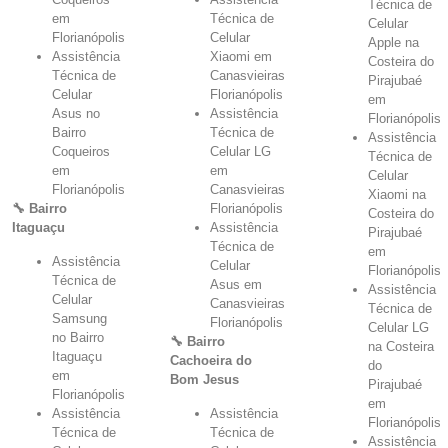
Técnica de
em
Técnica de
Celular
Florianópolis
Celular
Apple na
Assistência
Xiaomi em
Costeira do
Técnica de
Canasvieiras
Pirajubaé
Celular
Florianópolis
em
Asus no
Assistência
Florianópolis
Bairro
Técnica de
Assistência
Coqueiros
Celular LG
Técnica de
em
em
Celular
Florianópolis
Canasvieiras
Xiaomi na
🔧 Bairro
Florianópolis
Costeira do
Itaguaçu
Assistência
Pirajubaé
Técnica de
em
Assistência
Celular
Florianópolis
Técnica de
Asus em
Assistência
Celular
Canasvieiras
Técnica de
Samsung
Florianópolis
Celular LG
no Bairro
🔧 Bairro
na Costeira
Itaguaçu
Cachoeira do
do
em
Bom Jesus
Pirajubaé
Florianópolis
em
Assistência
Assistência
Florianópolis
Técnica de
Técnica de
Assistência