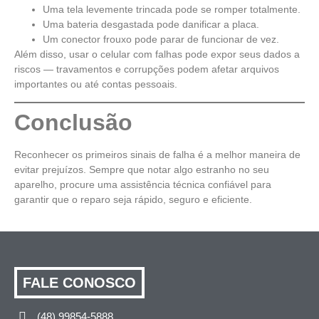
Uma tela levemente trincada pode se romper totalmente.
Uma bateria desgastada pode danificar a placa.
Um conector frouxo pode parar de funcionar de vez.
Além disso, usar o celular com falhas pode expor seus dados a
riscos — travamentos e corrupções podem afetar arquivos
importantes ou até contas pessoais.
Conclusão
Reconhecer os primeiros sinais de falha é a melhor maneira de
evitar prejuízos. Sempre que notar algo estranho no seu
aparelho, procure uma assistência técnica confiável para
garantir que o reparo seja rápido, seguro e eficiente.
FALE CONOSCO
(48) 99854-5888