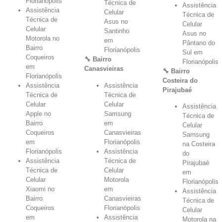
Florianópolis
Técnica de
Assistência
Assistência
Celular
Técnica de
Técnica de
Asus no
Celular
Celular
Santinho
Asus no
Motorola no
em
Pântano do
Bairro
Florianópolis
Sul em
Coqueiros
🔧 Bairro
Florianópolis
em
Canasvieiras
🔧 Bairro
Florianópolis
Costeira do
Assistência
Assistência
Pirajubaé
Técnica de
Técnica de
Celular
Celular
Assistência
Apple no
Samsung
Técnica de
Bairro
em
Celular
Coqueiros
Canasvieiras
Samsung
em
Florianópolis
na Costeira
Florianópolis
Assistência
do
Assistência
Técnica de
Pirajubaé
Técnica de
Celular
em
Celular
Motorola
Florianópolis
Xiaomi no
em
Assistência
Bairro
Canasvieiras
Técnica de
Coqueiros
Florianópolis
Celular
em
Assistência
Motorola na