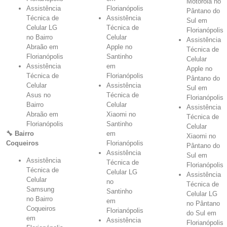
Motorola no
Assistência
Florianópolis
Pântano do
Técnica de
Assistência
Sul em
Celular LG
Técnica de
Florianópolis
no Bairro
Celular
Assistência
Abraão em
Apple no
Técnica de
Florianópolis
Santinho
Celular
Assistência
em
Apple no
Técnica de
Florianópolis
Pântano do
Celular
Assistência
Sul em
Asus no
Técnica de
Florianópolis
Bairro
Celular
Assistência
Abraão em
Xiaomi no
Técnica de
Florianópolis
Santinho
Celular
🔧 Bairro
em
Xiaomi no
Coqueiros
Florianópolis
Pântano do
Assistência
Sul em
Assistência
Técnica de
Florianópolis
Técnica de
Celular LG
Assistência
Celular
no
Técnica de
Samsung
Santinho
Celular LG
no Bairro
em
no Pântano
Coqueiros
Florianópolis
do Sul em
em
Assistência
Florianópolis