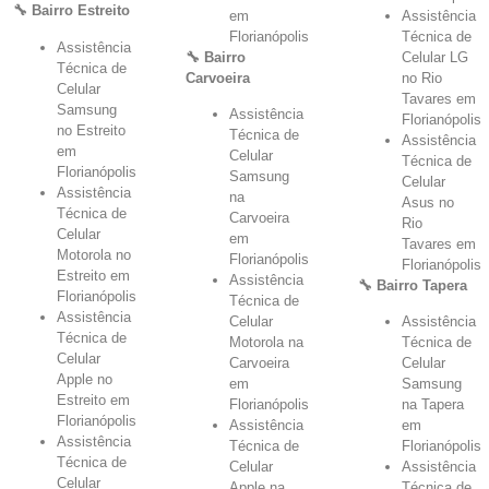
🔧 Bairro Estreito
em
Assistência
Florianópolis
Técnica de
Assistência
🔧 Bairro
Celular LG
Técnica de
Carvoeira
no Rio
Celular
Tavares em
Samsung
Assistência
Florianópolis
no Estreito
Técnica de
Assistência
em
Celular
Técnica de
Florianópolis
Samsung
Celular
Assistência
na
Asus no
Técnica de
Carvoeira
Rio
Celular
em
Tavares em
Motorola no
Florianópolis
Florianópolis
Estreito em
Assistência
🔧 Bairro Tapera
Florianópolis
Técnica de
Assistência
Celular
Assistência
Técnica de
Motorola na
Técnica de
Celular
Carvoeira
Celular
Apple no
em
Samsung
Estreito em
Florianópolis
na Tapera
Florianópolis
Assistência
em
Assistência
Técnica de
Florianópolis
Técnica de
Celular
Assistência
Celular
Apple na
Técnica de