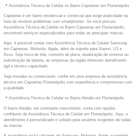
📍 Assistência Técnica de Celular no Bairro Capoeiras em Florianópolis
Capoeiras é um bairro residencial e comercial que exige praticidade na
hora de resolver problemas com smartphones. Se você procura
Assistência Técnica de Celular no Bairro Capoeiras em Florianópolis,
encontrará serviços especializados para todas as principais marcas.
Aqui, é possível contar com Assistência Técnica de Celular Samsung
em Capoeiras, Motorola, Apple, além de suporte para Xiaomi, LG e
Asus. Seja troca de tela, conserto de placa, atualização de sistema ou
substituição de bateria, as empresas da região oferecem atendimento
ágil e técnico capacitado.
Seja morador ou comerciante, confie em uma empresa de assistência
técnica em Capoeiras Florianópolis com experiência e compromisso com
a qualidade.
📍 Assistência Técnica de Celular no Bairro Abraão em Florianópolis
O bairro Abraão, em constante crescimento, conta com opções
confiáveis de Assistência Técnica de Celular em Florianópolis. Aqui, o
atendimento é personalizado e voltado para usuários exigentes de todas
as marcas.
A assistência inclui celulares da Samsung, Motorola, Apple, e também