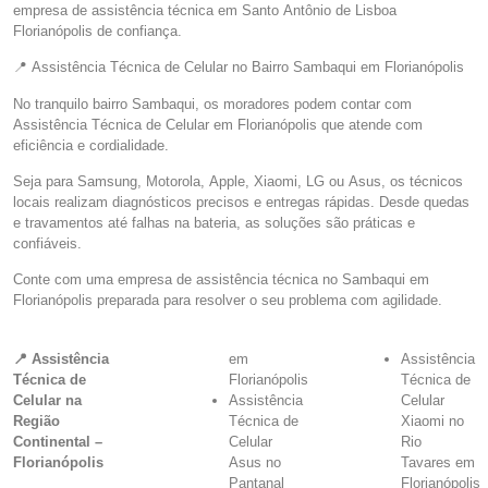
empresa de assistência técnica em Santo Antônio de Lisboa
Florianópolis de confiança.
📍 Assistência Técnica de Celular no Bairro Sambaqui em Florianópolis
No tranquilo bairro Sambaqui, os moradores podem contar com
Assistência Técnica de Celular em Florianópolis que atende com
eficiência e cordialidade.
Seja para Samsung, Motorola, Apple, Xiaomi, LG ou Asus, os técnicos
locais realizam diagnósticos precisos e entregas rápidas. Desde quedas
e travamentos até falhas na bateria, as soluções são práticas e
confiáveis.
Conte com uma empresa de assistência técnica no Sambaqui em
Florianópolis preparada para resolver o seu problema com agilidade.
📍 Assistência
em
Assistência
Técnica de
Florianópolis
Técnica de
Celular na
Assistência
Celular
Região
Técnica de
Xiaomi no
Continental –
Celular
Rio
Florianópolis
Asus no
Tavares em
Pantanal
Florianópolis