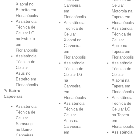
Xiaomi no
Carvoeira
Celular
Estreito em
em
Motorola na
Florianópolis
Florianópolis
Tapera em
Assistência
Assistência
Florianópolis
Técnica de
Técnica de
Assistência
Celular LG
Celular
Técnica de
no Estreito
Xiaomi na
Celular
em
Carvoeira
Apple na
Florianópolis
em
Tapera em
Assistência
Florianópolis
Florianópolis
Técnica de
Assistência
Assistência
Celular
Técnica de
Técnica de
Asus no
Celular LG
Celular
Estreito em
na
Xiaomi na
Florianópolis
Carvoeira
Tapera em
🔧 Bairro
em
Florianópolis
Capoeiras
Florianópolis
Assistência
Assistência
Técnica de
Assistência
Técnica de
Celular LG
Técnica de
Celular
na Tapera
Celular
Asus na
em
Samsung
Carvoeira
Florianópolis
no Bairro
em
Assistência
Capoeiras