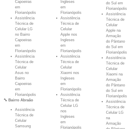
Capoeiras
Ingleses
do Sul em
em
em
Florianópolis
Florianópolis
Florianópolis
Assistência
Assistência
Assistência
Técnica de
Técnica de
Técnica de
Celular
Celular LG
Celular
Apple na
no Bairro
Apple nos
Armação
Capoeiras
Ingleses
do Pântano
em
em
do Sul em
Florianópolis
Florianópolis
Florianópolis
Assistência
Assistência
Assistência
Técnica de
Técnica de
Técnica de
Celular
Celular
Celular
Asus no
Xiaomi nos
Xiaomi na
Bairro
Ingleses
Armação
Capoeiras
em
do Pântano
em
Florianópolis
do Sul em
Florianópolis
Assistência
Florianópolis
🔧 Bairro Abraão
Técnica de
Assistência
Celular LG
Técnica de
Assistência
nos
Celular LG
Técnica de
Ingleses
na
Celular
em
Armação
Samsung
Florianópolis
do Pântano