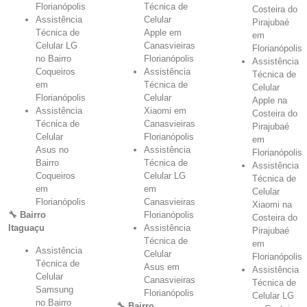
Florianópolis
Técnica de
Costeira do
Assistência
Celular
Pirajubaé
Técnica de
Apple em
em
Celular LG
Canasvieiras
Florianópolis
no Bairro
Florianópolis
Assistência
Coqueiros
Assistência
Técnica de
em
Técnica de
Celular
Florianópolis
Celular
Apple na
Assistência
Xiaomi em
Costeira do
Técnica de
Canasvieiras
Pirajubaé
Celular
Florianópolis
em
Asus no
Assistência
Florianópolis
Bairro
Técnica de
Assistência
Coqueiros
Celular LG
Técnica de
em
em
Celular
Florianópolis
Canasvieiras
Xiaomi na
🔧 Bairro
Florianópolis
Costeira do
Itaguaçu
Assistência
Pirajubaé
Técnica de
em
Assistência
Celular
Florianópolis
Técnica de
Asus em
Assistência
Celular
Canasvieiras
Técnica de
Samsung
Florianópolis
Celular LG
no Bairro
🔧 Bairro