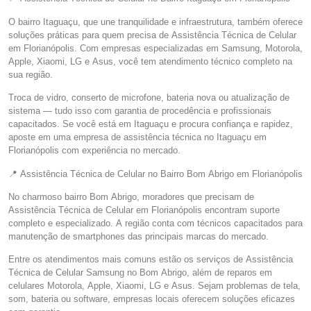
O bairro Itaguaçu, que une tranquilidade e infraestrutura, também oferece
soluções práticas para quem precisa de Assistência Técnica de Celular
em Florianópolis. Com empresas especializadas em Samsung, Motorola,
Apple, Xiaomi, LG e Asus, você tem atendimento técnico completo na
sua região.
Troca de vidro, conserto de microfone, bateria nova ou atualização de
sistema — tudo isso com garantia de procedência e profissionais
capacitados. Se você está em Itaguaçu e procura confiança e rapidez,
aposte em uma empresa de assistência técnica no Itaguaçu em
Florianópolis com experiência no mercado.
📍 Assistência Técnica de Celular no Bairro Bom Abrigo em Florianópolis
No charmoso bairro Bom Abrigo, moradores que precisam de
Assistência Técnica de Celular em Florianópolis encontram suporte
completo e especializado. A região conta com técnicos capacitados para
manutenção de smartphones das principais marcas do mercado.
Entre os atendimentos mais comuns estão os serviços de Assistência
Técnica de Celular Samsung no Bom Abrigo, além de reparos em
celulares Motorola, Apple, Xiaomi, LG e Asus. Sejam problemas de tela,
som, bateria ou software, empresas locais oferecem soluções eficazes