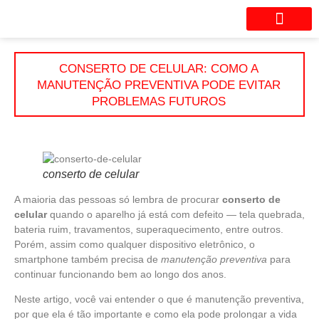
Seu aparelho está com probl
CONSERTO DE CELULAR: COMO A
MANUTENÇÃO PREVENTIVA PODE EVITAR
PROBLEMAS FUTUROS
conserto de celular
A maioria das pessoas só lembra de procurar
conserto de
celular
quando o aparelho já está com defeito — tela quebrada,
bateria ruim, travamentos, superaquecimento, entre outros.
Porém, assim como qualquer dispositivo eletrônico, o
smartphone também precisa de
manutenção preventiva
para
continuar funcionando bem ao longo dos anos.
Neste artigo, você vai entender o que é manutenção preventiva,
por que ela é tão importante e como ela pode prolongar a vida