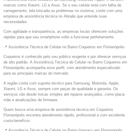
marcas como Xiaomi, LG e Asus. Se o seu celular está com falha de
carregamento, tela trincada ou problemas no sistema, conte com uma
empresa de assistência técnica no Abraão que entende suas
necessidades.
Com agilidade e transparência, as empresas locais oferecem soluções
rápidas para que seu smartphone volte a funcionar perfeitamente.
📍 Assistência Técnica de Celular no Bairro Coqueiros em Florianópolis
Coqueiros é conhecido pelo seu público exigente e por oferecer serviços
de alto padrão. A Assistência Técnica de Celular no Bairro Coqueiros em
Florianópolis acompanha esse perfil, com atendimento especializado
para as principais marcas do mercado.
A região conta com suporte técnico para Samsung, Motorola, Apple,
Xiaomi, LG e Asus, sempre com peças de qualidade e garantia. Os
serviços vão desde trocas simples até reparos avançados, como placa-
mãe e atualizações de firmware.
Quem busca uma empresa de assistência técnica em Coqueiros
Florianópolis encontra atendimento rápido, profissional e com excelente
custo-benefício.
📍 Assistência Técnica de Celular no Bairro Itaguaçu em Florianópolis