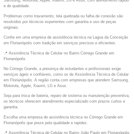
Samsung, Motorola, Apple, Xiaomi, LG e Asus, com atendimento rápido
e de qualidade.
Problemas como travamento, tela quebrada ou falha de conexão são
resolvidos por técnicos experientes com garantia e uso de peças
originais.
Confie em uma empresa de assistência técnica na Lagoa da Conceição
em Florianópolis com tradição em serviços precisos e eficientes.
📍 Assistência Técnica de Celular no Bairro Córrego Grande em
Florianópolis
No Córrego Grande, a presença de estudantes e profissionais exige
serviços ágeis e confiáveis, como os de Assistência Técnica de Celular
em Florianópolis. A região conta com empresas que atendem Samsung,
Motorola, Apple, Xiaomi, LG e Asus.
Seja para troca de bateria, reparo de sistema ou manutenção preventiva,
os técnicos oferecem atendimento especializado com prazos curtos e
garantia.
Escolha uma empresa de assistência técnica no Córrego Grande em
Florianópolis que preze pela qualidade e rapidez.
📍 Assistência Técnica de Celular no Bairro João Paulo em Florianópolis