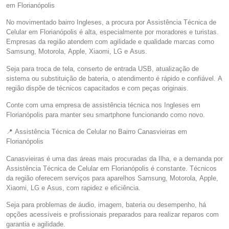
em Florianópolis
No movimentado bairro Ingleses, a procura por Assistência Técnica de
Celular em Florianópolis é alta, especialmente por moradores e turistas.
Empresas da região atendem com agilidade e qualidade marcas como
Samsung, Motorola, Apple, Xiaomi, LG e Asus.
Seja para troca de tela, conserto de entrada USB, atualização de
sistema ou substituição de bateria, o atendimento é rápido e confiável. A
região dispõe de técnicos capacitados e com peças originais.
Conte com uma empresa de assistência técnica nos Ingleses em
Florianópolis para manter seu smartphone funcionando como novo.
📍 Assistência Técnica de Celular no Bairro Canasvieiras em
Florianópolis
Canasvieiras é uma das áreas mais procuradas da Ilha, e a demanda por
Assistência Técnica de Celular em Florianópolis é constante. Técnicos
da região oferecem serviços para aparelhos Samsung, Motorola, Apple,
Xiaomi, LG e Asus, com rapidez e eficiência.
Seja para problemas de áudio, imagem, bateria ou desempenho, há
opções acessíveis e profissionais preparados para realizar reparos com
garantia e agilidade.