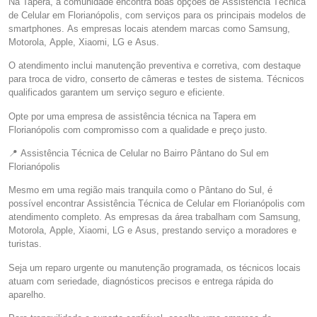
Na Tapera, a comunidade encontra boas opções de Assistência Técnica
de Celular em Florianópolis, com serviços para os principais modelos de
smartphones. As empresas locais atendem marcas como Samsung,
Motorola, Apple, Xiaomi, LG e Asus.
O atendimento inclui manutenção preventiva e corretiva, com destaque
para troca de vidro, conserto de câmeras e testes de sistema. Técnicos
qualificados garantem um serviço seguro e eficiente.
Opte por uma empresa de assistência técnica na Tapera em
Florianópolis com compromisso com a qualidade e preço justo.
📍 Assistência Técnica de Celular no Bairro Pântano do Sul em
Florianópolis
Mesmo em uma região mais tranquila como o Pântano do Sul, é
possível encontrar Assistência Técnica de Celular em Florianópolis com
atendimento completo. As empresas da área trabalham com Samsung,
Motorola, Apple, Xiaomi, LG e Asus, prestando serviço a moradores e
turistas.
Seja um reparo urgente ou manutenção programada, os técnicos locais
atuam com seriedade, diagnósticos precisos e entrega rápida do
aparelho.