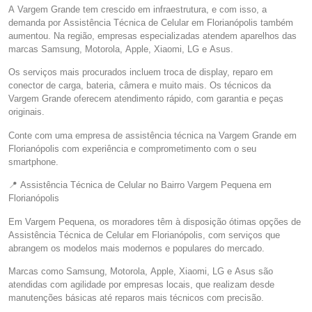
A Vargem Grande tem crescido em infraestrutura, e com isso, a
demanda por Assistência Técnica de Celular em Florianópolis também
aumentou. Na região, empresas especializadas atendem aparelhos das
marcas Samsung, Motorola, Apple, Xiaomi, LG e Asus.
Os serviços mais procurados incluem troca de display, reparo em
conector de carga, bateria, câmera e muito mais. Os técnicos da
Vargem Grande oferecem atendimento rápido, com garantia e peças
originais.
Conte com uma empresa de assistência técnica na Vargem Grande em
Florianópolis com experiência e comprometimento com o seu
smartphone.
📍 Assistência Técnica de Celular no Bairro Vargem Pequena em
Florianópolis
Em Vargem Pequena, os moradores têm à disposição ótimas opções de
Assistência Técnica de Celular em Florianópolis, com serviços que
abrangem os modelos mais modernos e populares do mercado.
Marcas como Samsung, Motorola, Apple, Xiaomi, LG e Asus são
atendidas com agilidade por empresas locais, que realizam desde
manutenções básicas até reparos mais técnicos com precisão.