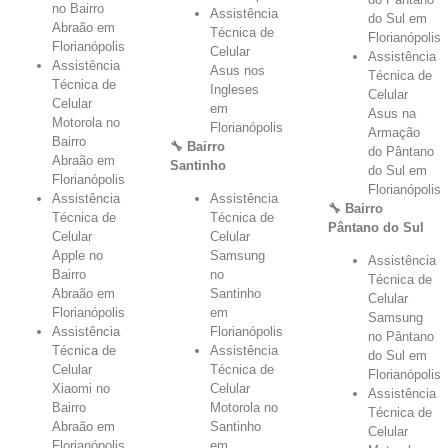
no Bairro
Assistência
do Sul em
Abraão em
Técnica de
Florianópolis
Florianópolis
Celular
Assistência
Assistência
Asus nos
Técnica de
Técnica de
Ingleses
Celular
Celular
em
Asus na
Motorola no
Florianópolis
Armação
Bairro
🔧 Bairro
do Pântano
Abraão em
Santinho
do Sul em
Florianópolis
Florianópolis
Assistência
Assistência
🔧 Bairro
Técnica de
Técnica de
Pântano do Sul
Celular
Celular
Apple no
Samsung
Assistência
Bairro
no
Técnica de
Abraão em
Santinho
Celular
Florianópolis
em
Samsung
Assistência
Florianópolis
no Pântano
Técnica de
Assistência
do Sul em
Celular
Técnica de
Florianópolis
Xiaomi no
Celular
Assistência
Bairro
Motorola no
Técnica de
Abraão em
Santinho
Celular
Florianópolis
em