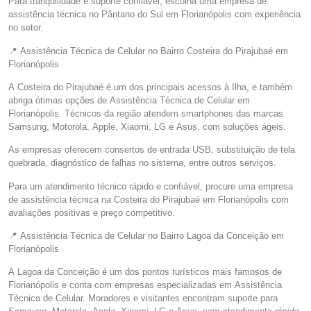
Para tranquilidade e suporte confiável, escolha uma empresa de
assistência técnica no Pântano do Sul em Florianópolis com experiência
no setor.
📍 Assistência Técnica de Celular no Bairro Costeira do Pirajubaé em
Florianópolis
A Costeira do Pirajubaé é um dos principais acessos à Ilha, e também
abriga ótimas opções de Assistência Técnica de Celular em
Florianópolis. Técnicos da região atendem smartphones das marcas
Samsung, Motorola, Apple, Xiaomi, LG e Asus, com soluções ágeis.
As empresas oferecem consertos de entrada USB, substituição de tela
quebrada, diagnóstico de falhas no sistema, entre outros serviços.
Para um atendimento técnico rápido e confiável, procure uma empresa
de assistência técnica na Costeira do Pirajubaé em Florianópolis com
avaliações positivas e preço competitivo.
📍 Assistência Técnica de Celular no Bairro Lagoa da Conceição em
Florianópolis
A Lagoa da Conceição é um dos pontos turísticos mais famosos de
Florianópolis e conta com empresas especializadas em Assistência
Técnica de Celular. Moradores e visitantes encontram suporte para