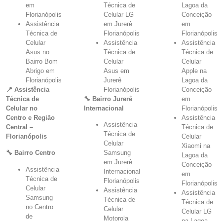
em
Técnica de
Lagoa da
Florianópolis
Celular LG
Conceição
Assistência
em Jurerê
em
Técnica de
Florianópolis
Florianópolis
Celular
Assistência
Assistência
Asus no
Técnica de
Técnica de
Bairro Bom
Celular
Celular
Abrigo em
Asus em
Apple na
Florianópolis
Jurerê
Lagoa da
📍 Assistência
Florianópolis
Conceição
Técnica de
🔧 Bairro Jurerê
em
Celular no
Internacional
Florianópolis
Centro e Região
Assistência
Assistência
Central –
Técnica de
Técnica de
Florianópolis
Celular
Celular
Xiaomi na
🔧 Bairro Centro
Samsung
Lagoa da
em Jurerê
Conceição
Assistência
Internacional
em
Técnica de
Florianópolis
Florianópolis
Celular
Assistência
Assistência
Samsung
Técnica de
Técnica de
no Centro
Celular
Celular LG
de
Motorola
na Lagoa