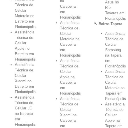
na
Asus no
Técnica de
Carvoeira
Rio
Celular
em
Tavares em
Motorola no
Florianópolis
Florianópolis
Estreito em
Assistência
🔧 Bairro Tapera
Florianópolis
Técnica de
Assistência
Celular
Assistência
Técnica de
Motorola na
Técnica de
Celular
Carvoeira
Celular
Apple no
em
Samsung
Estreito em
Florianópolis
na Tapera
Florianópolis
Assistência
em
Assistência
Técnica de
Florianópolis
Técnica de
Celular
Assistência
Celular
Apple na
Técnica de
Xiaomi no
Carvoeira
Celular
Estreito em
em
Motorola na
Florianópolis
Florianópolis
Tapera em
Assistência
Assistência
Florianópolis
Técnica de
Técnica de
Assistência
Celular LG
Celular
Técnica de
no Estreito
Xiaomi na
Celular
em
Carvoeira
Apple na
Florianópolis
em
Tapera em