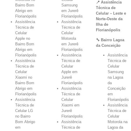
📍 Assistência
Bairro Bom
Samsung
Técnica de
Abrigo em
em Jurerê
Celular – Leste e
Florianópolis
Florianópolis
Norte-Oeste da
Assistência
Assistência
Ilha de
Técnica de
Técnica de
Florianópolis
Celular
Celular
Apple no
Motorola
🔧 Bairro Lagoa
Bairro Bom
em Jurerê
da Conceição
Abrigo em
Florianópolis
Florianópolis
Assistência
Assistência
Assistência
Técnica de
Técnica de
Técnica de
Celular
Celular
Celular
Apple em
Samsung
Xiaomi no
Jurerê
na Lagoa
Bairro Bom
Florianópolis
da
Abrigo em
Assistência
Conceição
Florianópolis
Técnica de
em
Assistência
Celular
Florianópolis
Técnica de
Xiaomi em
Assistência
Celular LG
Jurerê
Técnica de
no Bairro
Florianópolis
Celular
Bom Abrigo
Assistência
Motorola na
em
Técnica de
Lagoa da