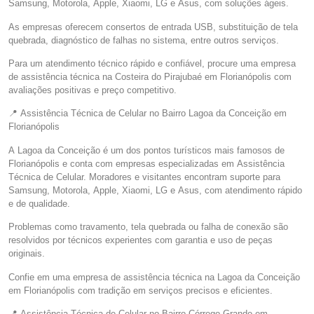
Samsung, Motorola, Apple, Xiaomi, LG e Asus, com soluções ágeis.
As empresas oferecem consertos de entrada USB, substituição de tela
quebrada, diagnóstico de falhas no sistema, entre outros serviços.
Para um atendimento técnico rápido e confiável, procure uma empresa
de assistência técnica na Costeira do Pirajubaé em Florianópolis com
avaliações positivas e preço competitivo.
📍 Assistência Técnica de Celular no Bairro Lagoa da Conceição em
Florianópolis
A Lagoa da Conceição é um dos pontos turísticos mais famosos de
Florianópolis e conta com empresas especializadas em Assistência
Técnica de Celular. Moradores e visitantes encontram suporte para
Samsung, Motorola, Apple, Xiaomi, LG e Asus, com atendimento rápido
e de qualidade.
Problemas como travamento, tela quebrada ou falha de conexão são
resolvidos por técnicos experientes com garantia e uso de peças
originais.
Confie em uma empresa de assistência técnica na Lagoa da Conceição
em Florianópolis com tradição em serviços precisos e eficientes.
📍 Assistência Técnica de Celular no Bairro Córrego Grande em