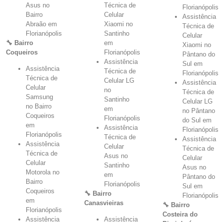
Asus no
Técnica de
Florianópolis
Bairro
Celular
Assistência
Abraão em
Xiaomi no
Técnica de
Florianópolis
Santinho
Celular
🔧 Bairro
em
Xiaomi no
Coqueiros
Florianópolis
Pântano do
Assistência
Sul em
Assistência
Técnica de
Florianópolis
Técnica de
Celular LG
Assistência
Celular
no
Técnica de
Samsung
Santinho
Celular LG
no Bairro
em
no Pântano
Coqueiros
Florianópolis
do Sul em
em
Assistência
Florianópolis
Florianópolis
Técnica de
Assistência
Assistência
Celular
Técnica de
Técnica de
Asus no
Celular
Celular
Santinho
Asus no
Motorola no
em
Pântano do
Bairro
Florianópolis
Sul em
Coqueiros
🔧 Bairro
Florianópolis
em
Canasvieiras
🔧 Bairro
Florianópolis
Costeira do
Assistência
Assistência