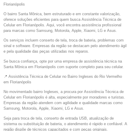
Florianópolis
O bairro Santa Mônica, bem estruturado e em constante valorização,
oferece soluções eficientes para quem busca Assistência Técnica de
Celular em Florianópolis. Aqui, você encontra assistência profissional
para marcas como Samsung, Motorola, Apple, Xiaomi, LG e Asus.
Os serviços incluem conserto de tela, troca de bateria, problemas com
sinal e software. Empresas da região se destacam pelo atendimento ágil
e pela qualidade das peças utilizadas nos reparos.
Se busca confiança, opte por uma empresa de assistência técnica na
Santa Mônica em Florianópolis com suporte completo para seu celular.
📍 Assistência Técnica de Celular no Bairro Ingleses do Rio Vermelho
em Florianópolis
No movimentado bairro Ingleses, a procura por Assistência Técnica de
Celular em Florianópolis é alta, especialmente por moradores e turistas.
Empresas da região atendem com agilidade e qualidade marcas como
Samsung, Motorola, Apple, Xiaomi, LG e Asus.
Seja para troca de tela, conserto de entrada USB, atualização de
sistema ou substituição de bateria, o atendimento é rápido e confiável. A
região dispõe de técnicos capacitados e com peças originais.