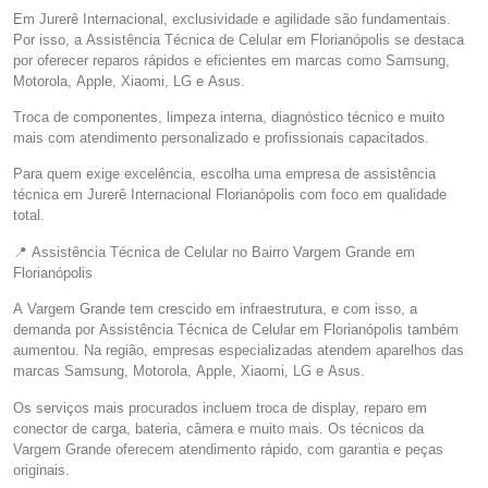
Em Jurerê Internacional, exclusividade e agilidade são fundamentais.
Por isso, a Assistência Técnica de Celular em Florianópolis se destaca
por oferecer reparos rápidos e eficientes em marcas como Samsung,
Motorola, Apple, Xiaomi, LG e Asus.
Troca de componentes, limpeza interna, diagnóstico técnico e muito
mais com atendimento personalizado e profissionais capacitados.
Para quem exige excelência, escolha uma empresa de assistência
técnica em Jurerê Internacional Florianópolis com foco em qualidade
total.
📍 Assistência Técnica de Celular no Bairro Vargem Grande em
Florianópolis
A Vargem Grande tem crescido em infraestrutura, e com isso, a
demanda por Assistência Técnica de Celular em Florianópolis também
aumentou. Na região, empresas especializadas atendem aparelhos das
marcas Samsung, Motorola, Apple, Xiaomi, LG e Asus.
Os serviços mais procurados incluem troca de display, reparo em
conector de carga, bateria, câmera e muito mais. Os técnicos da
Vargem Grande oferecem atendimento rápido, com garantia e peças
originais.