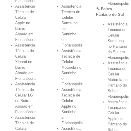
Florianópolis
Florianópolis
Assistência
Assistência
🔧 Bairro
Técnica de
Técnica de
Pântano do Sul
Celular
Celular
Apple no
Samsung
Assistência
Bairro
no
Técnica de
Abraão em
Santinho
Celular
Florianópolis
em
Samsung
Assistência
Florianópolis
no Pântano
Técnica de
Assistência
do Sul em
Celular
Técnica de
Florianópolis
Xiaomi no
Celular
Assistência
Bairro
Motorola no
Técnica de
Abraão em
Santinho
Celular
Florianópolis
em
Motorola no
Assistência
Florianópolis
Pântano do
Técnica de
Assistência
Sul em
Celular LG
Técnica de
Florianópolis
no Bairro
Celular
Assistência
Abraão em
Apple no
Técnica de
Florianópolis
Santinho
Celular
Assistência
em
Apple no
Técnica de
Florianópolis
Pântano do
Celular
Assistência
Sul em