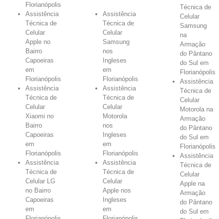
Florianópolis
Técnica de
Assistência
Assistência
Celular
Técnica de
Técnica de
Samsung
Celular
Celular
na
Apple no
Samsung
Armação
Bairro
nos
do Pântano
Capoeiras
Ingleses
do Sul em
em
em
Florianópolis
Florianópolis
Florianópolis
Assistência
Assistência
Assistência
Técnica de
Técnica de
Técnica de
Celular
Celular
Celular
Motorola na
Xiaomi no
Motorola
Armação
Bairro
nos
do Pântano
Capoeiras
Ingleses
do Sul em
em
em
Florianópolis
Florianópolis
Florianópolis
Assistência
Assistência
Assistência
Técnica de
Técnica de
Técnica de
Celular
Celular LG
Celular
Apple na
no Bairro
Apple nos
Armação
Capoeiras
Ingleses
do Pântano
em
em
do Sul em
Florianópolis
Florianópolis