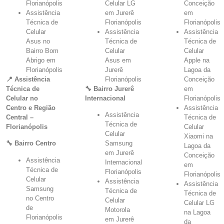
Florianópolis
Celular LG
Conceição
Assistência
em Jurerê
em
Técnica de
Florianópolis
Florianópolis
Celular
Assistência
Assistência
Asus no
Técnica de
Técnica de
Bairro Bom
Celular
Celular
Abrigo em
Asus em
Apple na
Florianópolis
Jurerê
Lagoa da
📍 Assistência
Florianópolis
Conceição
Técnica de
🔧 Bairro Jurerê
em
Celular no
Internacional
Florianópolis
Centro e Região
Assistência
Assistência
Central –
Técnica de
Técnica de
Florianópolis
Celular
Celular
Xiaomi na
🔧 Bairro Centro
Samsung
Lagoa da
em Jurerê
Conceição
Assistência
Internacional
em
Técnica de
Florianópolis
Florianópolis
Celular
Assistência
Assistência
Samsung
Técnica de
Técnica de
no Centro
Celular
Celular LG
de
Motorola
na Lagoa
Florianópolis
em Jurerê
da