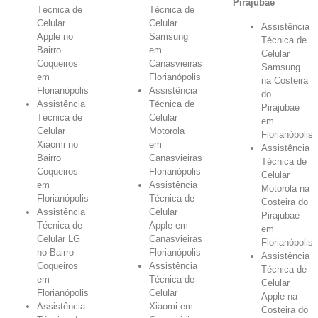
Pirajubaé
Técnica de
Técnica de
Celular
Celular
Assistência
Apple no
Samsung
Técnica de
Bairro
em
Celular
Coqueiros
Canasvieiras
Samsung
em
Florianópolis
na Costeira
Florianópolis
Assistência
do
Assistência
Técnica de
Pirajubaé
Técnica de
Celular
em
Celular
Motorola
Florianópolis
Xiaomi no
em
Assistência
Bairro
Canasvieiras
Técnica de
Coqueiros
Florianópolis
Celular
em
Assistência
Motorola na
Florianópolis
Técnica de
Costeira do
Assistência
Celular
Pirajubaé
Técnica de
Apple em
em
Celular LG
Canasvieiras
Florianópolis
no Bairro
Florianópolis
Assistência
Coqueiros
Assistência
Técnica de
em
Técnica de
Celular
Florianópolis
Celular
Apple na
Assistência
Xiaomi em
Costeira do