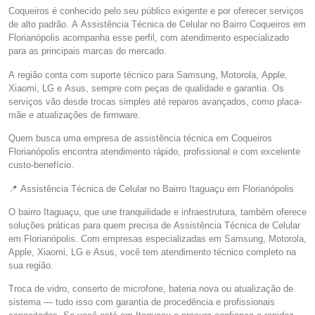
Coqueiros é conhecido pelo seu público exigente e por oferecer serviços
de alto padrão. A Assistência Técnica de Celular no Bairro Coqueiros em
Florianópolis acompanha esse perfil, com atendimento especializado
para as principais marcas do mercado.
A região conta com suporte técnico para Samsung, Motorola, Apple,
Xiaomi, LG e Asus, sempre com peças de qualidade e garantia. Os
serviços vão desde trocas simples até reparos avançados, como placa-
mãe e atualizações de firmware.
Quem busca uma empresa de assistência técnica em Coqueiros
Florianópolis encontra atendimento rápido, profissional e com excelente
custo-benefício.
📍 Assistência Técnica de Celular no Bairro Itaguaçu em Florianópolis
O bairro Itaguaçu, que une tranquilidade e infraestrutura, também oferece
soluções práticas para quem precisa de Assistência Técnica de Celular
em Florianópolis. Com empresas especializadas em Samsung, Motorola,
Apple, Xiaomi, LG e Asus, você tem atendimento técnico completo na
sua região.
Troca de vidro, conserto de microfone, bateria nova ou atualização de
sistema — tudo isso com garantia de procedência e profissionais