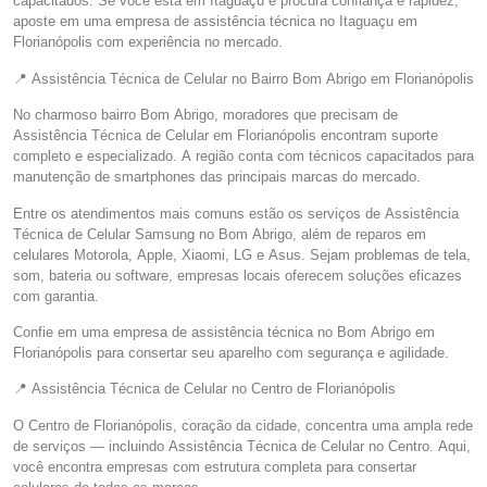
capacitados. Se você está em Itaguaçu e procura confiança e rapidez,
aposte em uma empresa de assistência técnica no Itaguaçu em
Florianópolis com experiência no mercado.
📍 Assistência Técnica de Celular no Bairro Bom Abrigo em Florianópolis
No charmoso bairro Bom Abrigo, moradores que precisam de
Assistência Técnica de Celular em Florianópolis encontram suporte
completo e especializado. A região conta com técnicos capacitados para
manutenção de smartphones das principais marcas do mercado.
Entre os atendimentos mais comuns estão os serviços de Assistência
Técnica de Celular Samsung no Bom Abrigo, além de reparos em
celulares Motorola, Apple, Xiaomi, LG e Asus. Sejam problemas de tela,
som, bateria ou software, empresas locais oferecem soluções eficazes
com garantia.
Confie em uma empresa de assistência técnica no Bom Abrigo em
Florianópolis para consertar seu aparelho com segurança e agilidade.
📍 Assistência Técnica de Celular no Centro de Florianópolis
O Centro de Florianópolis, coração da cidade, concentra uma ampla rede
de serviços — incluindo Assistência Técnica de Celular no Centro. Aqui,
você encontra empresas com estrutura completa para consertar