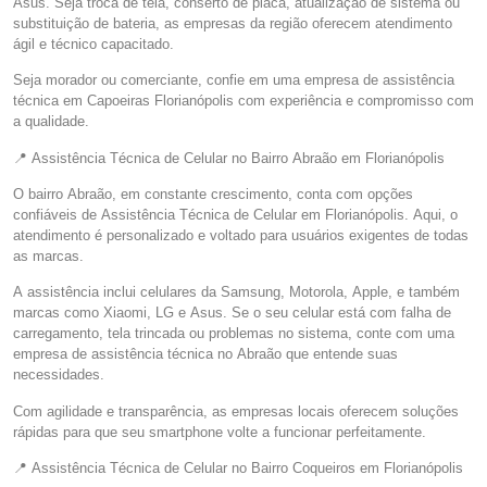
Asus. Seja troca de tela, conserto de placa, atualização de sistema ou
substituição de bateria, as empresas da região oferecem atendimento
ágil e técnico capacitado.
Seja morador ou comerciante, confie em uma empresa de assistência
técnica em Capoeiras Florianópolis com experiência e compromisso com
a qualidade.
📍 Assistência Técnica de Celular no Bairro Abraão em Florianópolis
O bairro Abraão, em constante crescimento, conta com opções
confiáveis de Assistência Técnica de Celular em Florianópolis. Aqui, o
atendimento é personalizado e voltado para usuários exigentes de todas
as marcas.
A assistência inclui celulares da Samsung, Motorola, Apple, e também
marcas como Xiaomi, LG e Asus. Se o seu celular está com falha de
carregamento, tela trincada ou problemas no sistema, conte com uma
empresa de assistência técnica no Abraão que entende suas
necessidades.
Com agilidade e transparência, as empresas locais oferecem soluções
rápidas para que seu smartphone volte a funcionar perfeitamente.
📍 Assistência Técnica de Celular no Bairro Coqueiros em Florianópolis