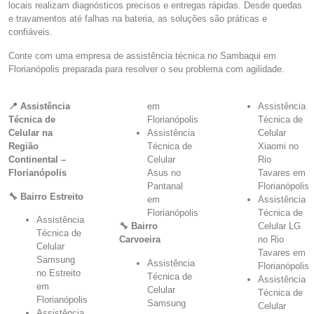
locais realizam diagnósticos precisos e entregas rápidas. Desde quedas
e travamentos até falhas na bateria, as soluções são práticas e
confiáveis.
Conte com uma empresa de assistência técnica no Sambaqui em
Florianópolis preparada para resolver o seu problema com agilidade.
📍 Assistência
em
Assistência
Técnica de
Florianópolis
Técnica de
Celular na
Assistência
Celular
Região
Técnica de
Xiaomi no
Continental –
Celular
Rio
Florianópolis
Asus no
Tavares em
Pantanal
Florianópolis
🔧 Bairro Estreito
em
Assistência
Florianópolis
Técnica de
Assistência
🔧 Bairro
Celular LG
Técnica de
Carvoeira
no Rio
Celular
Tavares em
Samsung
Assistência
Florianópolis
no Estreito
Técnica de
Assistência
em
Celular
Técnica de
Florianópolis
Samsung
Celular
Assistência