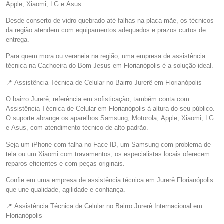
Apple, Xiaomi, LG e Asus.
Desde conserto de vidro quebrado até falhas na placa-mãe, os técnicos
da região atendem com equipamentos adequados e prazos curtos de
entrega.
Para quem mora ou veraneia na região, uma empresa de assistência
técnica na Cachoeira do Bom Jesus em Florianópolis é a solução ideal.
📍 Assistência Técnica de Celular no Bairro Jurerê em Florianópolis
O bairro Jurerê, referência em sofisticação, também conta com
Assistência Técnica de Celular em Florianópolis à altura do seu público.
O suporte abrange os aparelhos Samsung, Motorola, Apple, Xiaomi, LG
e Asus, com atendimento técnico de alto padrão.
Seja um iPhone com falha no Face ID, um Samsung com problema de
tela ou um Xiaomi com travamentos, os especialistas locais oferecem
reparos eficientes e com peças originais.
Confie em uma empresa de assistência técnica em Jurerê Florianópolis
que une qualidade, agilidade e confiança.
📍 Assistência Técnica de Celular no Bairro Jurerê Internacional em
Florianópolis