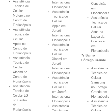
Assistência
Internacional
Conceição
Técnica de
Florianópolis
em
Celular
Assistência
Florianópolis
Motorola no
Técnica de
Assistência
Centro de
Celular
Técnica de
Florianópolis
Apple em
Celular
Assistência
Jurerê
Asus na
Técnica de
Internacional
Lagoa da
Celular
Florianópolis
Conceição
Apple no
Assistência
em
Centro de
Técnica de
Florianópolis
Florianópolis
Celular
🔧 Bairro
Assistência
Xiaomi em
Córrego Grande
Técnica de
Jurerê
Celular
Internacional
Assistência
Xiaomi no
Florianópolis
Técnica de
Centro de
Assistência
Celular
Florianópolis
Técnica de
Samsung
Assistência
Celular LG
no Córrego
Técnica de
em Jurerê
Grande em
Celular LG
Internacional
Florianópolis
no Centro
Florianópolis
Assistência
de
Assistência
Técnica de
Florianópolis
Técnica de
Celular